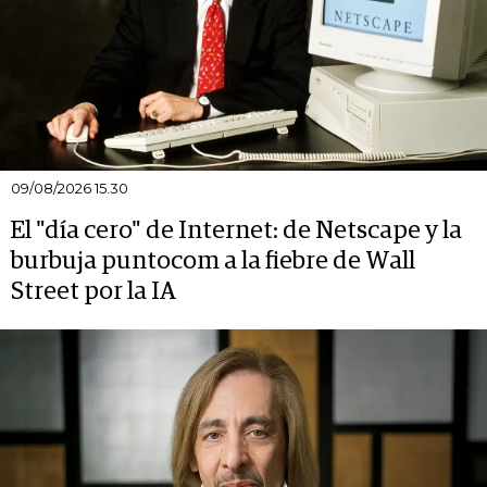
09/08/2026 15.30
El "día cero" de Internet: de Netscape y la
burbuja puntocom a la fiebre de Wall
Street por la IA