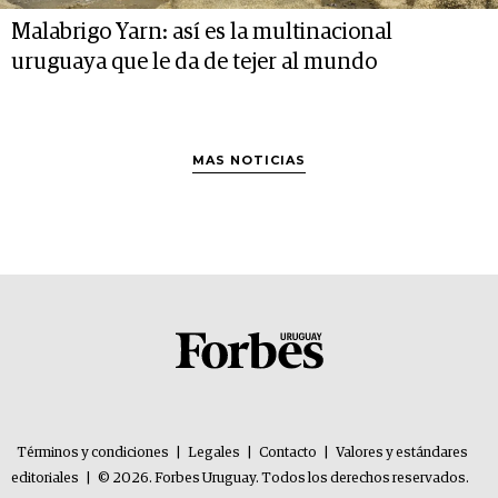
Malabrigo Yarn: así es la multinacional
uruguaya que le da de tejer al mundo
MAS NOTICIAS
Términos y condiciones
|
Legales
|
Contacto
|
Valores y estándares
editoriales
|
© 2026. Forbes Uruguay. Todos los derechos reservados.