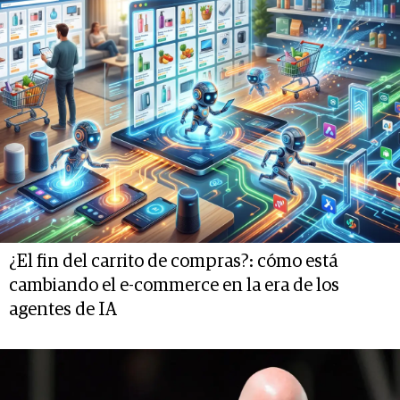
¿El fin del carrito de compras?: cómo está
cambiando el e-commerce en la era de los
agentes de IA