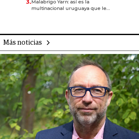
3.
Malabrigo Yarn: así es la
anticipación y prepara apertura
multinacional uruguaya que le
da de tejer al mundo
Más noticias