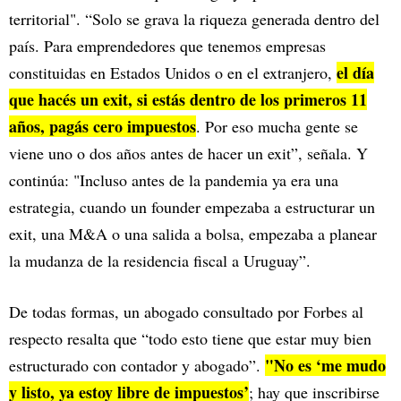
territorial". “Solo se grava la riqueza generada dentro del
país. Para emprendedores que tenemos empresas
el día
constituidas en Estados Unidos o en el extranjero,
que hacés un exit, si estás dentro de los primeros 11
años, pagás cero impuestos
. Por eso mucha gente se
viene uno o dos años antes de hacer un exit”, señala. Y
continúa: "Incluso antes de la pandemia ya era una
estrategia, cuando un founder empezaba a estructurar un
exit, una M&A o una salida a bolsa, empezaba a planear
la mudanza de la residencia fiscal a Uruguay”.
De todas formas, un abogado consultado por Forbes al
respecto resalta que “todo esto tiene que estar muy bien
"No es ‘me mudo
estructurado con contador y abogado”.
y listo, ya estoy libre de impuestos’
; hay que inscribirse