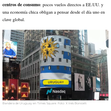
centros de consumo
: pocos vuelos directos a EE.UU. y
una economía chica obligan a pensar desde el día uno en
clave global.
Bandera de Uruguay en Times Square. Foto: X Inés Bonicelli.