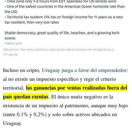
Sebastián Serrano sobre la radicación de empresas en Argentina o
Uruguay
Incluso en cripto,
Uruguay juega a favor del emprendedor
:
al no existir un impuesto específico y regir el criterio
las ganancias por ventas realizadas fuera del
territorial,
país quedan exentas
. El único matiz negativo es la
existencia de un impuesto al patrimonio, aunque muy bajo
(entre 0,1% y 0,2%) y solo sobre activos ubicados en
Uruguay.