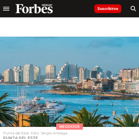
Suscribirse
NEGOCIOS
Punta del Este. Foto: Sergio Arteaga.
PUNTA DEL ESTE