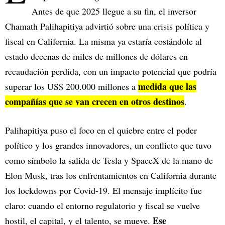
Antes de que 2025 llegue a su fin, el inversor
Chamath Palihapitiya advirtió sobre una crisis política y
fiscal en California. La misma ya estaría costándole al
estado decenas de miles de millones de dólares en
recaudación perdida, con un impacto potencial que podría
medida que las
superar los US$ 200.000 millones a
compañías que se van crecen en otros destinos
.
Palihapitiya puso el foco en el quiebre entre el poder
político y los grandes innovadores, un conflicto que tuvo
como símbolo la salida de Tesla y SpaceX de la mano de
Elon Musk, tras los enfrentamientos en California durante
los lockdowns por Covid-19. El mensaje implícito fue
claro: cuando el entorno regulatorio y fiscal se vuelve
Ese
hostil, el capital, y el talento, se mueve.