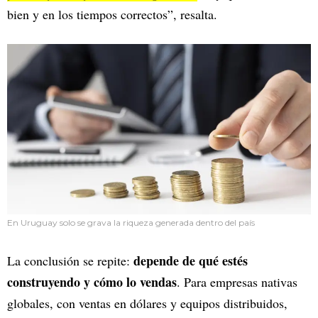
bien y en los tiempos correctos”, resalta.
En Uruguay solo se grava la riqueza generada dentro del país
depende de qué estés
La conclusión se repite:
construyendo y cómo lo vendas
. Para empresas nativas
globales, con ventas en dólares y equipos distribuidos,