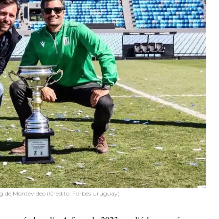
g de Montevideo (Crédito: Forbes Uruguay)