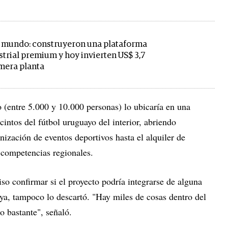
 mundo: construyeron una plataforma
trial premium y hoy invierten US$ 3,7
imera planta
 (entre 5.000 y 10.000 personas) lo ubicaría en una
ecintos del fútbol uruguayo del interior, abriendo
nización de eventos deportivos hasta el alquiler de
 competencias regionales.
o confirmar si el proyecto podría integrarse de alguna
aya, tampoco lo descartó. "Hay miles de cosas dentro del
o bastante", señaló.