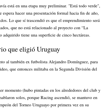
davía está en una etapa muy preliminar. "Está todo verde",
e espera hacer una presentación formal hacia fin de año,
idos. Lo que sí trascendió es que el emprendimiento será
vados, que no está relacionado al proyecto con “La
o adquirido tiene una superficie de cinco hectáreas.
rio que eligió Uruguay
unto al también ex futbolista Alejandro Domínguez, para
deo, que entonces militaba en la Segunda División del
er momento (hubo pintadas en los alrededores del club y
s hablaron solos, porque Racing ascendió, se mantuvo en
campeón del Torneo Uruguayo por primera vez en su