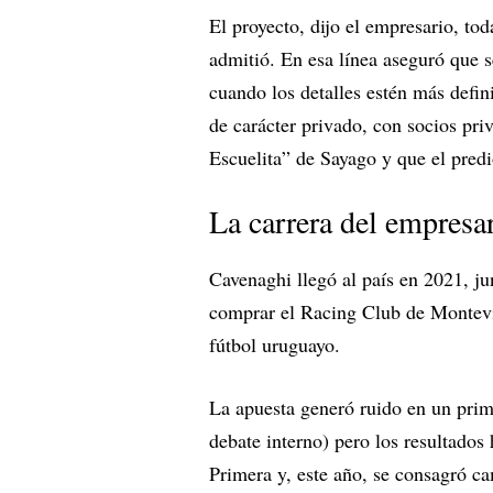
El proyecto, dijo el empresario, to
admitió. En esa línea aseguró que s
cuando los detalles estén más defin
de carácter privado, con socios pri
Escuelita” de Sayago y que el predi
La carrera del empresa
Cavenaghi llegó al país en 2021, j
comprar el Racing Club de Montevi
fútbol uruguayo.
La apuesta generó ruido en un prim
debate interno) pero los resultado
Primera y, este año, se consagró 