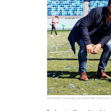
Fernando Cavenaghi es dueño del club Racin