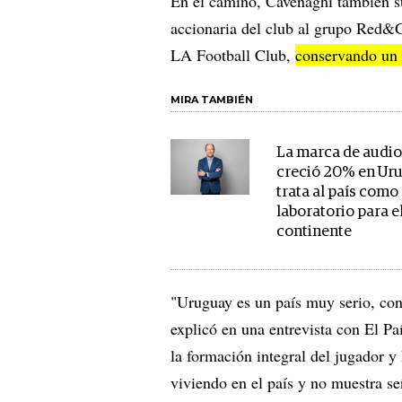
En el camino, Cavenaghi también su
accionaria del club al grupo Red&
LA Football Club,
conservando un 
MIRA TAMBIÉN
La marca de audio
creció 20% en Ur
trata al país como
laboratorio para e
continente
"Uruguay es un país muy serio, con
explicó en una entrevista con El P
la formación integral del jugador y 
viviendo en el país y no muestra se