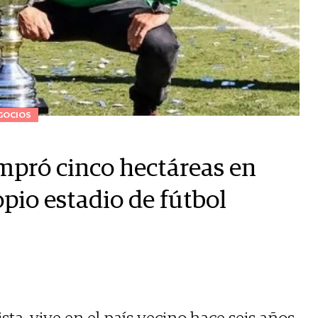
GOCIOS
mpró cinco hectáreas en
pio estadio de fútbol