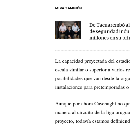
MIRA TAMBIÉN
De Tacuarembó al
de seguridad indus
millones en su pr
La capacidad proyectada del estadio
escala similar o superior a varios r
posibilidades que van desde la orga
instalaciones para pretemporadas o
Aunque por ahora Cavenaghi no quis
manera al circuito de la liga urugu
proyecto, todavía estamos definiend