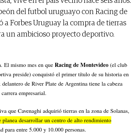
sta, vive en el país vecino hace seis años.
eón del futbol uruguayo con Racing de
 a Forbes Uruguay la compra de tierras
ra un ambicioso proyecto deportivo.
Racing de Montevideo
a. El mismo mes en que
(el club
iva preside) conquistó el primer título de su historia en
x delantero de River Plate de Argentina tiene la cabeza
u carrera empresarial.
va que Cavenaghi adquirió tierras en la zona de Solanas,
 planea desarrollar un centro de alto rendimiento
d para entre 5.000 y 10.000 personas.