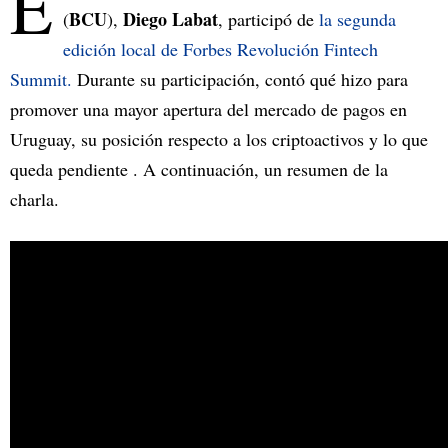
E
BCU
Diego Labat
(
),
, participó de
la segunda
edición local de Forbes Revolución Fintech
Summit.
Durante su participación, contó qué hizo para
promover una mayor apertura del mercado de pagos en
Uruguay, su posición respecto a los criptoactivos y lo que
queda pendiente . A continuación, un resumen de la
charla.