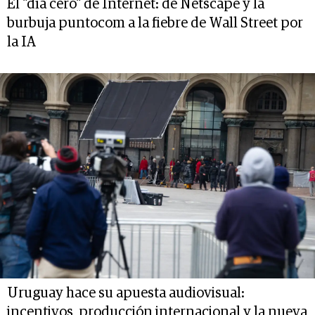
El "día cero" de Internet: de Netscape y la
burbuja puntocom a la fiebre de Wall Street por
la IA
Uruguay hace su apuesta audiovisual:
incentivos, producción internacional y la nueva