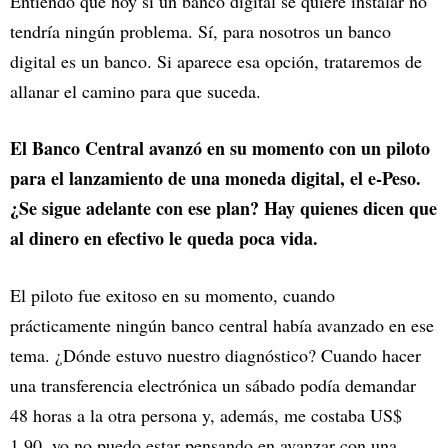
Entiendo que hoy si un banco digital se quiere instalar no
tendría ningún problema. Sí, para nosotros un banco
digital es un banco. Si aparece esa opción, trataremos de
allanar el camino para que suceda.
El Banco Central avanzó en su momento con un piloto
para el lanzamiento de una moneda digital, el e-Peso.
¿Se sigue adelante con ese plan? Hay quienes dicen que
al dinero en efectivo le queda poca vida.
El piloto fue exitoso en su momento, cuando
prácticamente ningún banco central había avanzado en ese
tema. ¿Dónde estuvo nuestro diagnóstico? Cuando hacer
una transferencia electrónica un sábado podía demandar
48 horas a la otra persona y, además, me costaba US$
1,90, yo no puedo estar pensando en avanzar con una