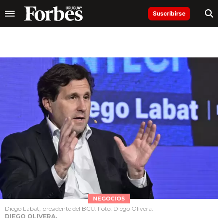
Suscribirse
NEGOCIOS
Diego Labat, presidente del BCU. Foto: Diego Olivera.
DIEGO OLIVERA.