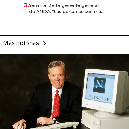
reservas con un mes de
3.
Yaninna Mella, gerente general
anticipación y prepara apertura
de ANDA: “Las personas son más
importantes que los problemas”
Más noticias