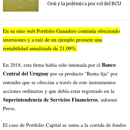
Orsi y la polémica por rol del BCU
En su sitio web Portfolio Ganadero continúa ofreciendo
inversiones y a raíz de un ejemplo promete una
rentabilidad anualizada de 21,09%.
Banco
En 2018, esta firma había sido intimada por el
Central del Uruguay
por su producto "Renta fija" por
entender que se ofrecían a través de este instrumentos
acciones ordinarias y que debía estar registrado en la
Superintendencia de Servicios Financieros
, informó
Preve.
El caso de Portfolio Capital se suma a la corrida de fondos