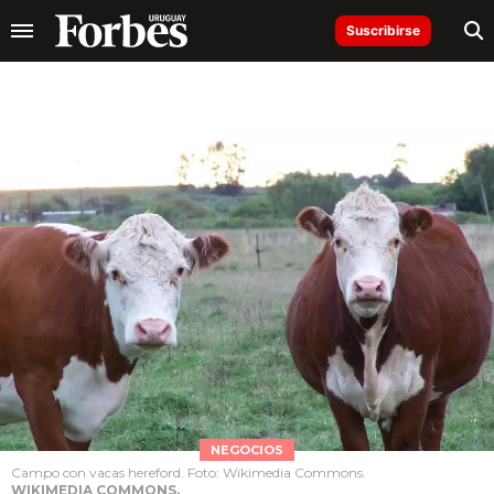
Suscribirse
NEGOCIOS
Campo con vacas hereford. Foto: Wikimedia Commons.
WIKIMEDIA COMMONS.