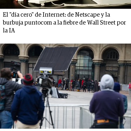
El "día cero" de Internet: de Netscape y la
burbuja puntocom a la fiebre de Wall Street por
la IA