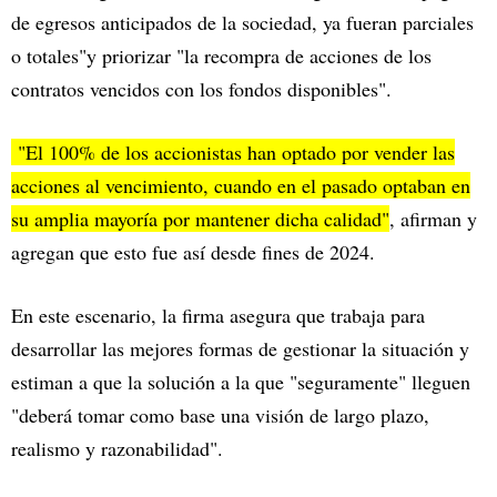
de egresos anticipados de la sociedad, ya fueran parciales
o totales"y priorizar "la recompra de acciones de los
contratos vencidos con los fondos disponibles".
"El 100% de los accionistas han optado por vender las
acciones al vencimiento, cuando en el pasado optaban en
su amplia mayoría por mantener dicha calidad"
, afirman y
agregan que esto fue así desde fines de 2024.
En este escenario, la firma asegura que trabaja para
desarrollar las mejores formas de gestionar la situación y
estiman a que la solución a la que "seguramente" lleguen
"deberá tomar como base una visión de largo plazo,
realismo y razonabilidad".