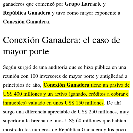
Grupo Larrarte
ganaderos que comenzó por
y
República Ganadera
y tuvo como mayor exponente a
Conexión Ganadera
.
Conexión Ganadera: el caso de
mayor porte
Según surgió de una auditoría que se hizo pública en una
reunión con 100 inversores de mayor porte y antigüedad a
Conexión Ganadera
principios de año,
tiene un pasivo de
US$ 400 millones y un activo (ganado, créditos a cobrar e
inmuebles) valuado en unos US$ 150 millones
. De ahí
surge una diferencia apreciable de US$ 250 millones, muy
superior a la brecha de unos US$ 60 millones que habían
mostrado los números de República Ganadera y los poco