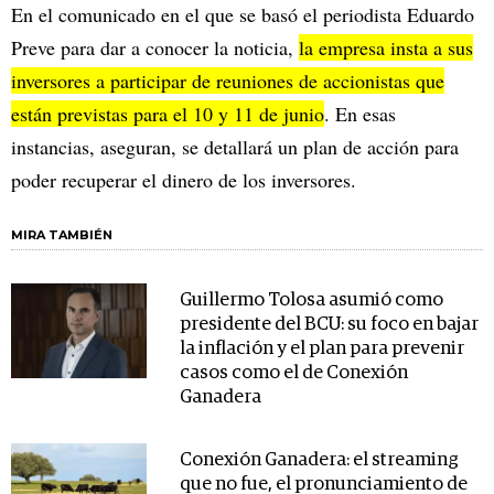
En el comunicado en el que se basó el periodista Eduardo
Preve para dar a conocer la noticia,
la empresa insta a sus
inversores a participar de reuniones de accionistas que
están previstas para el 10 y 11 de junio
. En esas
instancias, aseguran, se detallará un plan de acción para
poder recuperar el dinero de los inversores.
MIRA TAMBIÉN
Guillermo Tolosa asumió como
presidente del BCU: su foco en bajar
la inflación y el plan para prevenir
casos como el de Conexión
Ganadera
Conexión Ganadera: el streaming
que no fue, el pronunciamiento de