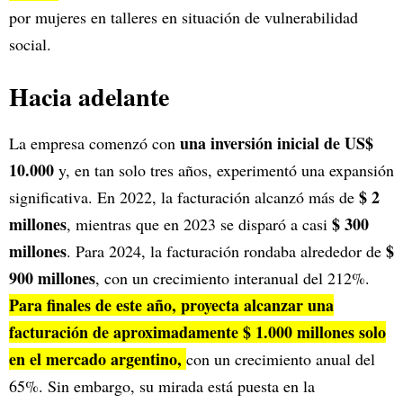
por mujeres en talleres en situación de vulnerabilidad
social.
Hacia adelante
una inversión inicial de US$
La empresa comenzó con
10.000
y, en tan solo tres años, experimentó una expansión
$ 2
significativa. En 2022, la facturación alcanzó más de
millones
$ 300
, mientras que en 2023 se disparó a casi
millones
$
. Para 2024, la facturación rondaba alrededor de
900 millones
, con un crecimiento interanual del 212%.
Para finales de este año, proyecta alcanzar una
facturación de aproximadamente $ 1.000 millones solo
en el mercado argentino,
con un crecimiento anual del
65%. Sin embargo, su mirada está puesta en la