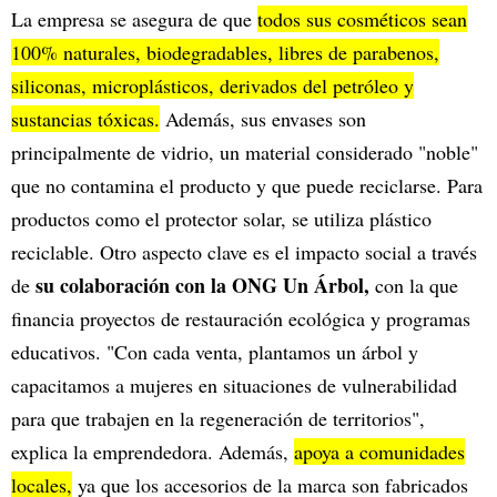
La empresa se asegura de que
todos sus cosméticos sean
100% naturales, biodegradables, libres de parabenos,
siliconas, microplásticos, derivados del petróleo y
sustancias tóxicas.
Además, sus envases son
principalmente de vidrio, un material considerado "noble"
que no contamina el producto y que puede reciclarse. Para
productos como el protector solar, se utiliza plástico
reciclable. Otro aspecto clave es el impacto social a través
su colaboración con la ONG Un Árbol,
de
con la que
financia proyectos de restauración ecológica y programas
educativos. "Con cada venta, plantamos un árbol y
capacitamos a mujeres en situaciones de vulnerabilidad
para que trabajen en la regeneración de territorios",
explica la emprendedora. Además,
apoya a comunidades
locales,
ya que los accesorios de la marca son fabricados