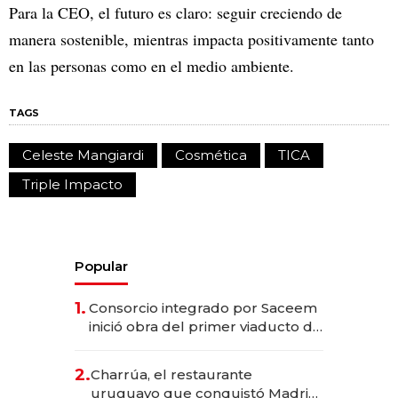
Para la CEO, el futuro es claro: seguir creciendo de
manera sostenible, mientras impacta positivamente tanto
en las personas como en el medio ambiente.
TAGS
Celeste Mangiardi
Cosmética
TICA
Triple Impacto
Popular
1.
Consorcio integrado por Saceem
inició obra del primer viaducto de
los Accesos Este a Montevideo;
inversión total asciende a US$ 54
2.
Charrúa, el restaurante
millones
uruguayo que conquistó Madrid: