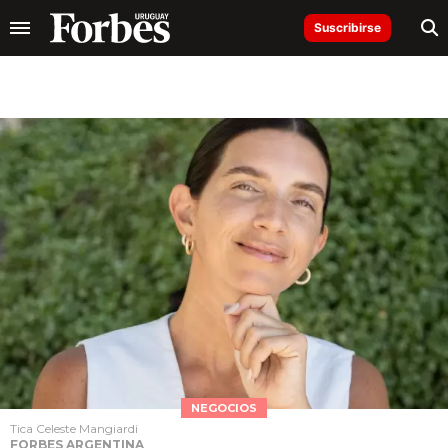
Suscribirse
NEGOCIOS
Tica Celeste Mangiardi
FORBES ARGENTINA