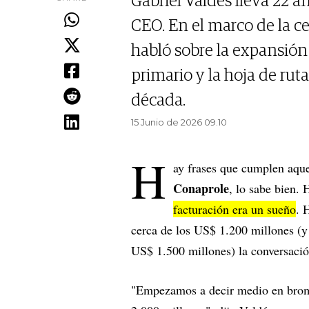
Gabriel Valdés lleva 22 a
CEO. En el marco de la c
habló sobre la expansión 
primario y la hoja de rut
década.
15 Junio de 2026 09.10
H
ay frases que cumplen aqu
Conaprole
, lo sabe bien.
facturación era un sueño
. 
cerca de los US$ 1.200 millones (y 
US$ 1.500 millones) la conversación
"Empezamos a decir medio en broma