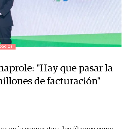
GOCIOS
naprole: "Hay que pasar la
illones de facturación"