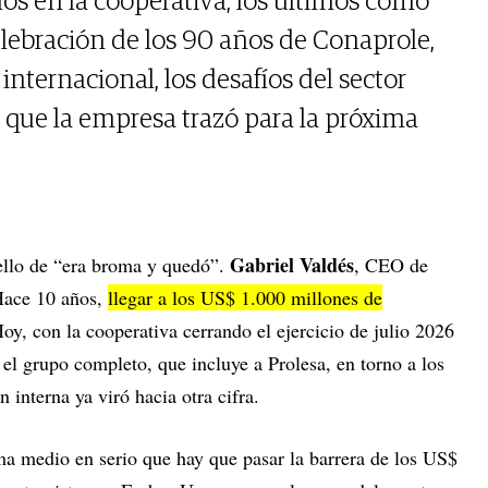
ños en la cooperativa, los últimos como
elebración de los 90 años de Conaprole,
internacional, los desafíos del sector
a que la empresa trazó para la próxima
Gabriel Valdés
ello de “era broma y quedó”.
, CEO de
 Hace 10 años,
llegar a los US$ 1.000 millones de
Hoy, con la cooperativa cerrando el ejercicio de julio 2026
el grupo completo, que incluye a Prolesa, en torno a los
 interna ya viró hacia otra cifra.
 medio en serio que hay que pasar la barrera de los US$