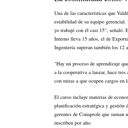
Una de las características que Val
estabilidad de su equipo gerencial.
yo trabajé con él casi 15", señaló. 
Interno lleva 15 años, el de Export
Ingeniería superan también los 12 a
"Hay un proceso de aprendizaje que s
a la cooperativa a lanzar, hace tr
con miras a que ocupen cargos en l
El curso incluye materias de econom
planificación estratégica y gesti
gerentes de Conaprole que suman un
inscriben por año.