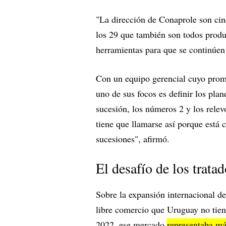
"La dirección de Conaprole son ci
los 29 que también son todos produc
herramientas para que se continúen
Con un equipo gerencial cuyo prom
uno de sus focos es definir los pla
sucesión, los números 2 y los rele
tiene que llamarse así porque está 
sucesiones", afirmó.
El desafío de los trata
Sobre la expansión internacional d
libre comercio que Uruguay no tie
2022, ese mercado
representaba má