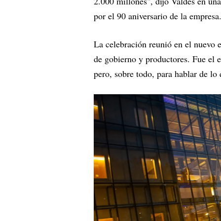
2.000 millones", dijo Valdés en un
por el 90 aniversario de la empresa
La celebración reunió en el nuevo e
de gobierno y productores. Fue el e
pero, sobre todo, para hablar de lo