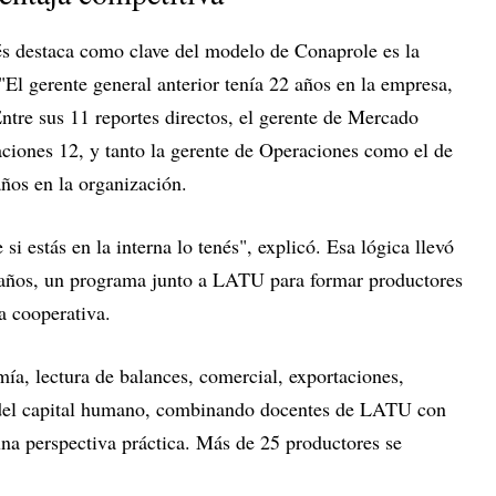
dés destaca como clave del modelo de Conaprole es la
 "El gerente general anterior tenía 22 años en la empresa,
Entre sus 11 reportes directos, el gerente de Mercado
aciones 12, y tanto la gerente de Operaciones como el de
ños en la organización.
i estás en la interna lo tenés", explicó. Esa lógica llevó
es años, un programa junto a LATU para formar productores
a cooperativa.
ía, lectura de balances, comercial, exportaciones,
ón del capital humano, combinando docentes de LATU con
a perspectiva práctica. Más de 25 productores se