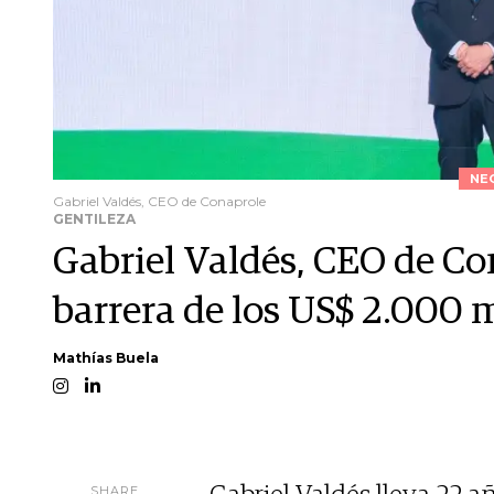
NE
Gabriel Valdés, CEO de Conaprole
GENTILEZA
Gabriel Valdés, CEO de Co
barrera de los US$ 2.000 m
Mathías Buela
SHARE