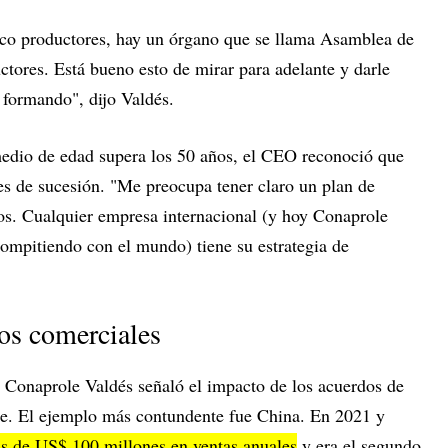
nco productores, hay un órgano que se llama Asamblea de
tores. Está bueno esto de mirar para adelante y darle
 formando", dijo Valdés.
edio de edad supera los 50 años, el CEO reconoció que
nes de sucesión. "Me preocupa tener claro un plan de
vos. Cualquier empresa internacional (y hoy Conaprole
compitiendo con el mundo) tiene su estrategia de
dos comerciales
e Conaprole Valdés señaló el impacto de los acuerdos de
ne. El ejemplo más contundente fue China. En 2021 y
s de US$ 100 millones en ventas anuales
y era el segundo