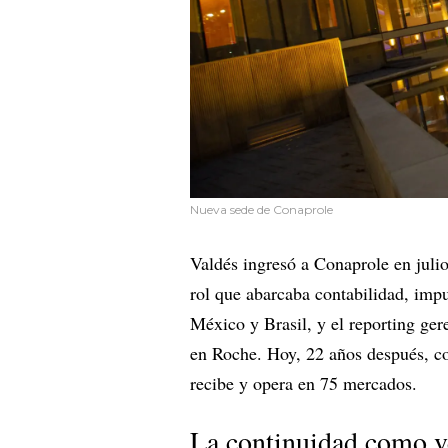
Nueva sede de Conaprole
Valdés ingresó a Conaprole en jul
rol que abarcaba contabilidad, impu
México y Brasil, y el reporting ger
en Roche. Hoy, 22 años después, c
recibe y opera en 75 mercados.
La continuidad como v