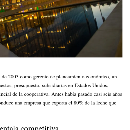
io de 2003 como gerente de planeamiento económico, un
estos, presupuesto, subsidiarias en Estados Unidos,
encial de la cooperativa. Antes había pasado casi seis años
onduce una empresa que exporta el 80% de la leche que
entaja competitiva