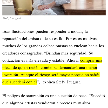
Stefy Jaugust
Esas fluctuaciones pueden responder a modas, la
reputación del artista o de su estilo. Por estos motivos,
muchos de los grandes coleccionistas se vuelcan hacia los
creadores consagrados. “Brindan más seguridad. Su
cotización es más elevada y estable. Ahora,
comprar una
pieza de quien recién comienza demandará una menor
inversión. Aunque el riesgo será mayor porque no sabés
qué sucederá con él
”, explica Stefy Jaugust.
El peligro de saturación es una cuestión de peso. “Sucedió
que algunos artistas vendieron a precios muy altos.