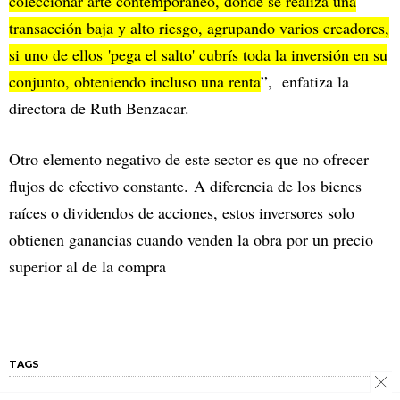
coleccionar arte contemporáneo, donde se realiza una
transacción baja y alto riesgo, agrupando varios creadores,
si uno de ellos 'pega el salto' cubrís toda la inversión en su
conjunto, obteniendo incluso una renta
”, enfatiza la
directora de Ruth Benzacar.
Otro elemento negativo de este sector es que no ofrecer
flujos de efectivo constante. A diferencia de los bienes
raíces o dividendos de acciones, estos inversores solo
obtienen ganancias cuando venden la obra por un precio
superior al de la compra
TAGS