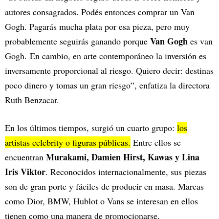
autores consagrados. Podés entonces comprar un Van
Gogh. Pagarás mucha plata por esa pieza, pero muy
Van Gogh
probablemente seguirás ganando porque
es van
Gogh. En cambio, en arte contemporáneo la inversión es
inversamente proporcional al riesgo. Quiero decir: destinas
poco dinero y tomas un gran riesgo”, enfatiza la directora
Ruth Benzacar.
En los últimos tiempos, surgió un cuarto grupo:
los
artistas celebrity o figuras públicas.
Entre ellos se
Murakami, Damien Hirst, Kawas y Lina
encuentran
Iris Viktor
. Reconocidos internacionalmente, sus piezas
son de gran porte y fáciles de producir en masa. Marcas
como Dior, BMW, Hublot o Vans se interesan en ellos
tienen como una manera de promocionarse.