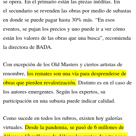
se opera. En el primario están las piezas inéditas. En
el secundario se revenden las obras por medio de subastas
en donde se puede pagar hasta 30% más. “En esos
eventos, se pujan los precios y uno puede ir a ver cómo
están los valores de las obras que una busca”, recomienda
la directora de BADA.
Con excepción de los Old Masters y ciertos artistas de
renombre,
los remates son una vía para desprenderse de
obras que pierden revalorización.
Distinto es en el caso de
los autores emergentes. Según los expertos, su
participación en una subasta puede indicar calidad.
Como sucede en todos los rubros, existen hoy galerías
virtuales.
Desde la pandemia, se pasó de 6 millones de
dólares a 12 millones de dólares las ventas de arte por e-