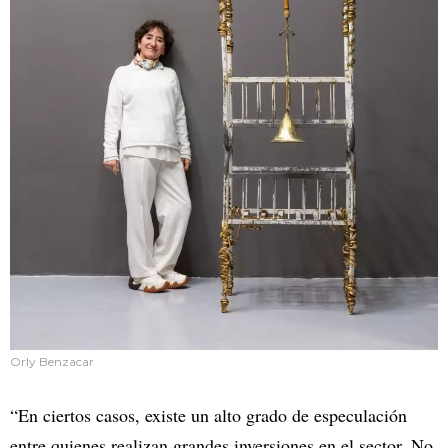
Orly Benzacar
“En ciertos casos, existe un alto grado de especulación
entre quienes realizan grandes inversiones en el sector. No