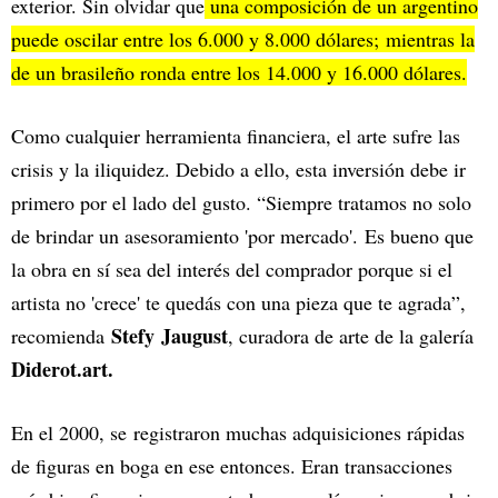
exterior. Sin olvidar que
una composición de un argentino
puede oscilar entre los 6.000 y 8.000 dólares; mientras la
de un brasileño ronda entre los 14.000 y 16.000 dólares.
Como cualquier herramienta financiera, el arte sufre las
crisis y la iliquidez. Debido a ello, esta inversión debe ir
primero por el lado del gusto. “Siempre tratamos no solo
de brindar un asesoramiento 'por mercado'. Es bueno que
la obra en sí sea del interés del comprador porque si el
artista no 'crece' te quedás con una pieza que te agrada”,
Stefy Jaugust
recomienda
, curadora de arte de la galería
Diderot.art.
En el 2000, se registraron muchas adquisiciones rápidas
de figuras en boga en ese entonces. Eran transacciones