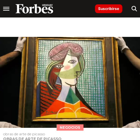
Suscribirse
NEGOCIOS
obras de arte de picasso
OBRAS DE ARTE DE PICASSO