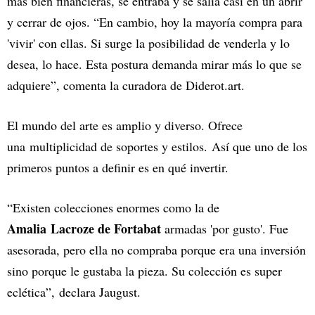
más bien financieras, se entraba y se salía casi en un abrir
y cerrar de ojos. “En cambio, hoy la mayoría compra para
'vivir' con ellas. Si surge la posibilidad de venderla y lo
desea, lo hace. Esta postura demanda mirar más lo que se
adquiere”, comenta la curadora de Diderot.art.
El mundo del arte es amplio y diverso. Ofrece
una multiplicidad de soportes y estilos. Así que uno de los
primeros puntos a definir es en qué invertir.
“Existen colecciones enormes como la de
Amalia Lacroze de Fortabat
armadas 'por gusto'. Fue
asesorada, pero ella no compraba porque era una inversión
sino porque le gustaba la pieza. Su colección es super
eclética”, declara Jaugust.