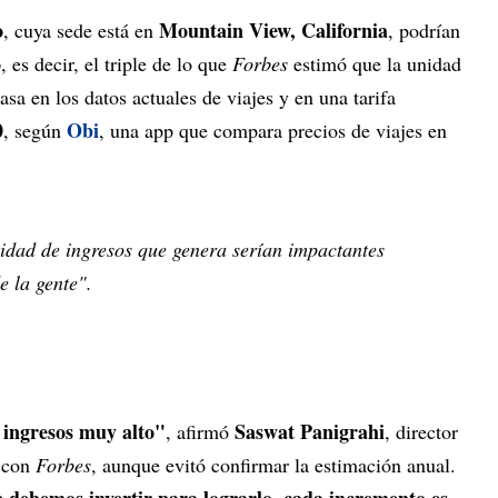
o
Mountain View, California
, cuya sede está en
, podrían
o
, es decir, el triple de lo que
Forbes
estimó que la unidad
sa en los datos actuales de viajes y en una tarifa
0
Obi
, según
, una app que compara precios de viajes en
tidad de ingresos que genera serían impactantes
e la gente".
 ingresos muy alto"
Saswat Panigrahi
, afirmó
, director
 con
Forbes
, aunque evitó confirmar la estimación anual.