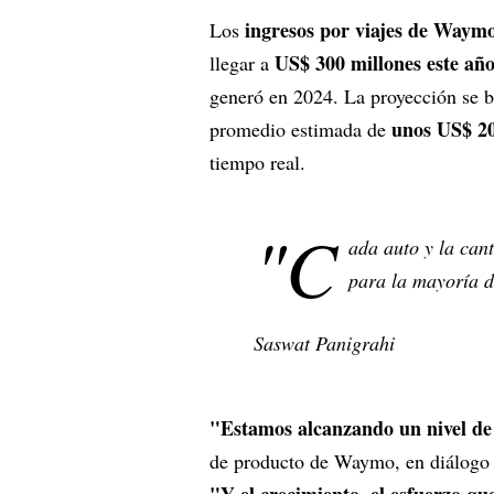
ingresos por viajes de Waym
Los
US$ 300 millones este añ
llegar a
generó en 2024. La proyección se ba
unos US$ 2
promedio estimada de
tiempo real.
"C
ada auto y la can
para la mayoría d
Saswat Panigrahi
"Estamos alcanzando un nivel de
de producto de Waymo, en diálogo