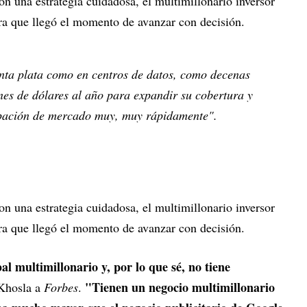
n una estrategia cuidadosa, el multimillonario inversor
a que llegó el momento de avanzar con decisión.
anta plata como en centros de datos, como decenas
nes de dólares al año para expandir su cobertura y
ipación de mercado muy, muy rápidamente".
n una estrategia cuidadosa, el multimillonario inversor
a que llegó el momento de avanzar con decisión.
 multimillonario y, por lo que sé, no tiene
"Tienen un negocio multimillonario
 Khosla a
Forbes
.