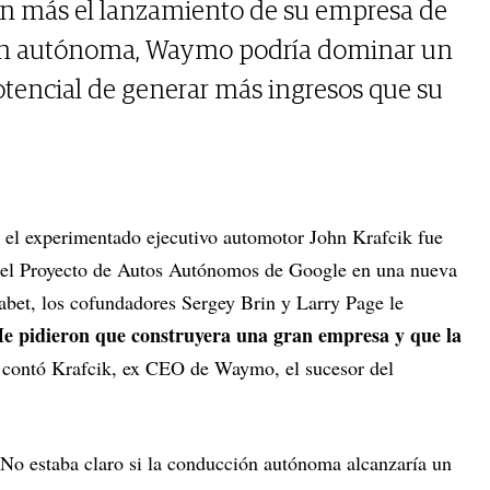
ún más el lanzamiento de su empresa de
ón autónoma, Waymo podría dominar un
tencial de generar más ingresos que su
 el experimentado ejecutivo automotor John Krafcik fue
 el Proyecto de Autos Autónomos de Google en una nueva
bet, los cofundadores Sergey Brin y Larry Page le
e pidieron que construyera una gran empresa y que la
 contó Krafcik, ex CEO de Waymo, el sucesor del
 No estaba claro si la conducción autónoma alcanzaría un