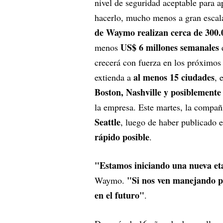
nivel de seguridad aceptable para ap
hacerlo, mucho menos a gran escal
de Waymo realizan cerca de 300.
US$ 6 millones semanales
menos
e
crecerá con fuerza en los próximos 
al menos 15 ciudades
extienda a
, 
Boston, Nashville y posiblemente
la empresa. Este martes, la compañ
Seattle
, luego de haber publicado 
rápido posible
.
"Estamos iniciando una nueva et
"Si nos ven manejando po
Waymo.
en el futuro"
.