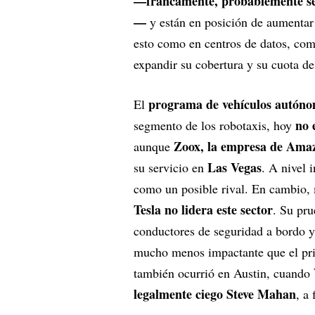
—francamente, probablemente sea
—
y están en posición de aumentar 
esto como en centros de datos, com
expandir su cobertura y su cuota 
programa de vehículos autóno
El
no 
segmento de los robotaxis, hoy
Zoox, la empresa de Ama
aunque
Las Vegas
su servicio en
. A nivel 
como un posible rival. En cambio, 
Tesla no lidera este sector
. Su pru
conductores de seguridad a bordo y 
mucho menos impactante que el prim
también ocurrió en Austin, cuando
legalmente ciego Steve Mahan
, a