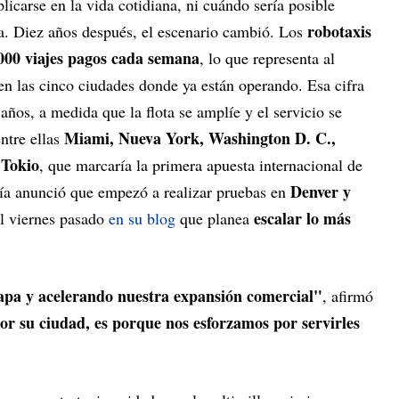
licarse en la vida cotidiana, ni cuándo sería posible
robotaxis
a. Diez años después, el escenario cambió. Los
000 viajes pagos cada semana
, lo que representa al
n las cinco ciudades donde ya están operando. Esa cifra
años, a medida que la flota se amplíe y el servicio se
Miami, Nueva York, Washington D. C.,
entre ellas
 Tokio
, que marcaría la primera apuesta internacional de
Denver y
ía anunció que empezó a realizar pruebas en
escalar lo más
el viernes pasado
en su blog
que planea
apa y acelerando nuestra expansión comercial"
, afirmó
r su ciudad, es porque nos esforzamos por servirles