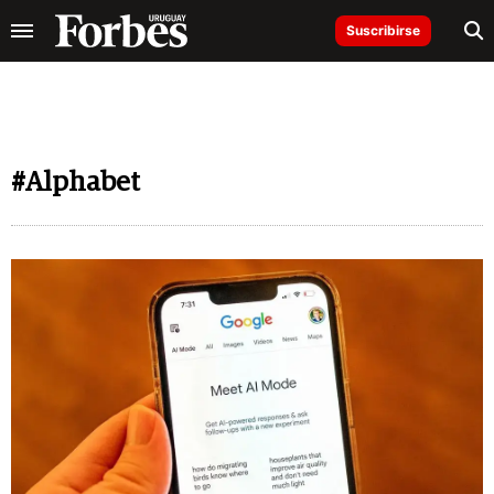
Suscribirse
#Alphabet