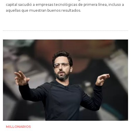
capital sacudió a empresas tecnológicas de primera línea, incluso a
aquellas que muestran buenos resultados.
MILLONARIOS