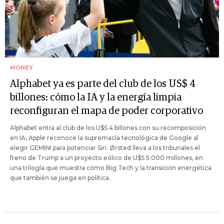
MONEY
Alphabet ya es parte del club de los US$ 4
billones: cómo la IA y la energía limpia
reconfiguran el mapa de poder corporativo
Alphabet entra al club de los U$S 4 billones con su recomposición
en IA, Apple reconoce la supremacía tecnológica de Google al
elegir GEMINI para potenciar Siri. Ørsted lleva a los tribunales el
freno de Trump a un proyecto eólico de U$S 5.000 millones, en
una trilogía que muestra cómo Big Tech y la transición energética
que también se juega en política.