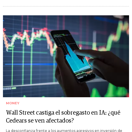
MONEY
Wall Street castiga el sobregasto en IA: ¿qué
Cedears se ven afectados?
La desconfianza frente a los aumentos agresivos en inversión de