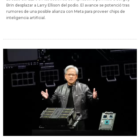
Brin desplazar a Larry Ellison del podio. El avance se potenció tras
rumores de una posible alianza con Meta para proveer chips de
inteligencia artificial.