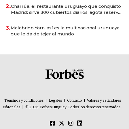
millones
2.
Charrúa, el restaurante uruguayo que conquistó
Madrid: sirve 300 cubiertos diarios, agota reservas
con un mes de anticipación y prepara apertura
3.
Malabrigo Yarn: así es la multinacional uruguaya
que le da de tejer al mundo
Términos y condiciones
|
Legales
|
Contacto
|
Valores y estándares
editoriales
|
© 2026. Forbes Uruguay. Todos los derechos reservados.