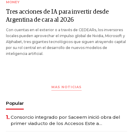
MONEY
Tres acciones de IA para invertir desde
Argentina de cara al 2026
Con cuentas en el exterior o a través de CEDEARs, los inversores
locales pueden aprovechar el impulso global de Nvidia, Microsoft y
Alphabet, tres gigantes tecnológicos que siguen atrayendo capital
por su rol central en el desarrollo de nuevos modelos de
inteligencia artificial.
MAS NOTICIAS
Popular
1.
Consorcio integrado por Saceem inició obra del
primer viaducto de los Accesos Este a
Montevideo; inversión total asciende a US$ 54