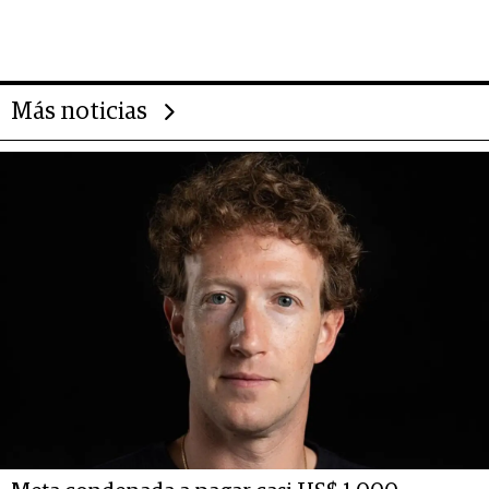
da de tejer al mundo
Más noticias