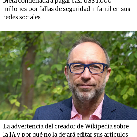
Meta condenada a pagar casi US$ 1.000
millones por fallas de seguridad infantil en sus
redes sociales
La advertencia del creador de Wikipedia sobre
la IA y por qué no la dejará editar sus artículos