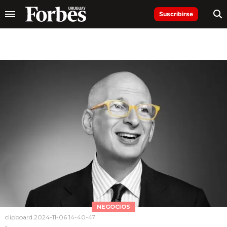
Suscribirse
NEGOCIOS
clipboard 2024-11-06 14-40-47
.