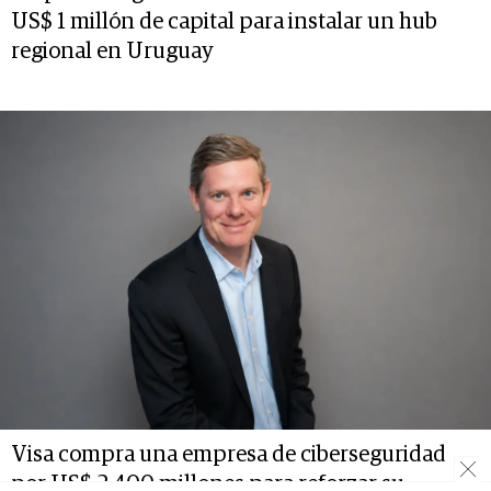
US$ 1 millón de capital para instalar un hub
regional en Uruguay
Visa compra una empresa de ciberseguridad
por US$ 2.400 millones para reforzar su