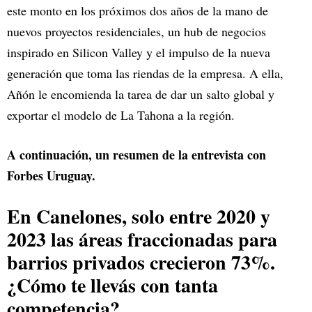
este monto en los próximos dos años de la mano de
nuevos proyectos residenciales, un hub de negocios
inspirado en Silicon Valley y el impulso de la nueva
generación que toma las riendas de la empresa. A ella,
Añón le encomienda la tarea de dar un salto global y
exportar el modelo de La Tahona a la región.
A continuación, un resumen de la entrevista con
Forbes Uruguay.
En Canelones, solo entre 2020 y
2023 las áreas fraccionadas para
barrios privados crecieron 73%.
¿Cómo te llevás con tanta
competencia?