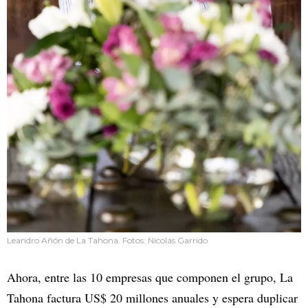
Leandro Añón de La Tahona. Fotos: Nicolás Garrido
Ahora, entre las 10 empresas que componen el grupo, La
Tahona factura US$ 20 millones anuales y espera duplicar