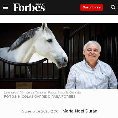
Suscribirse
Leandro Añón de La Tahona. Fotos: Nicolás Garrido
FOTOS: NICOLÁS GARRIDO PARA FORBES
María Noel Durán
15 Enero de 2025 12.00