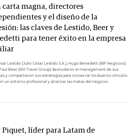
 carta magna, directores
ependientes y el diseño de la
sión: las claves de Lestido, Beer y
edetti para tener éxito en la empresa
iliar
ésar Lestido (Julio César Lestido S.A.), Hugo Benedetti (IBF Negocios)
 Paul Beer (5M Travel Group) desnudaron el management de sus
s y compartieron sus estrategias para conservar los buenos vínculos
s en un entorno profesional y alcanzar las metas del negocio.
Y
 Piquet, líder para Latam de