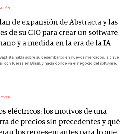
ACIÓN
plan de expansión de Abstracta y las
ves de su CIO para crear un software
ano y a medida en la era de la IA
Baptista habla sobre su desembarco en nuevos mercados, la clave
sar con fuerza en Brasil, y hacia dónde va el negocio del software.
COVER
s eléctricos: los motivos de una
rra de precios sin precedentes y qué
eran los representantes para lo que