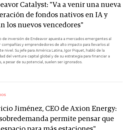
eavor Catalyst: "Va a venir una nueva
eración de fondos nativos en IA y
án los nuevos vencedores"
do de inversión de Endeavor apuesta a mercados emergentes al
 compañías y emprendedores de alto impacto para llevarlos al
te nivel. Su jefe para América Latina, Igor Piquet, habló de la
dad del venture capital global y de su estrategia para financiar a
, a pesar de su potencial, suelen ser ignorados.
IOS
ricio Jiménez, CEO de Axion Energy:
 sobredemanda permite pensar que
 espacio para más estaciones"