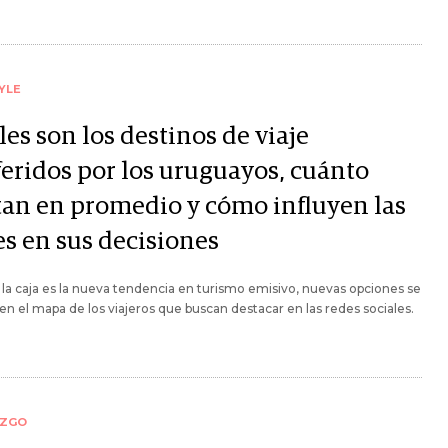
YLE
es son los destinos de viaje
feridos por los uruguayos, cuánto
tan en promedio y cómo influyen las
es en sus decisiones
e la caja es la nueva tendencia en turismo emisivo, nuevas opciones se
en el mapa de los viajeros que buscan destacar en las redes sociales.
AZGO