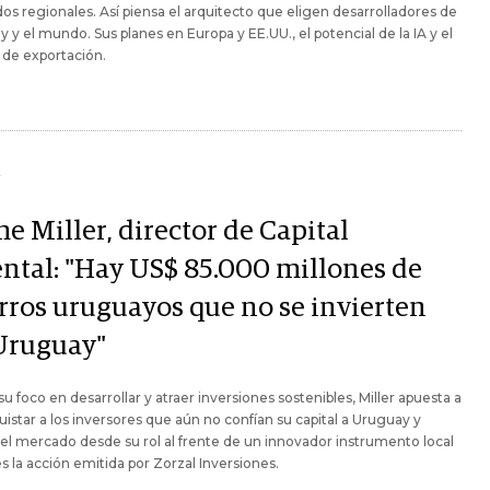
s regionales. Así piensa el arquitecto que eligen desarrolladores de
 y el mundo. Sus planes en Europa y EE.UU., el potencial de la IA y el
 de exportación.
Y
e Miller, director de Capital
ental: "Hay US$ 85.000 millones de
rros uruguayos que no se invierten
Uruguay"
u foco en desarrollar y atraer inversiones sostenibles, Miller apuesta a
istar a los inversores que aún no confían su capital a Uruguay y
 el mercado desde su rol al frente de un innovador instrumento local
 la acción emitida por Zorzal Inversiones.