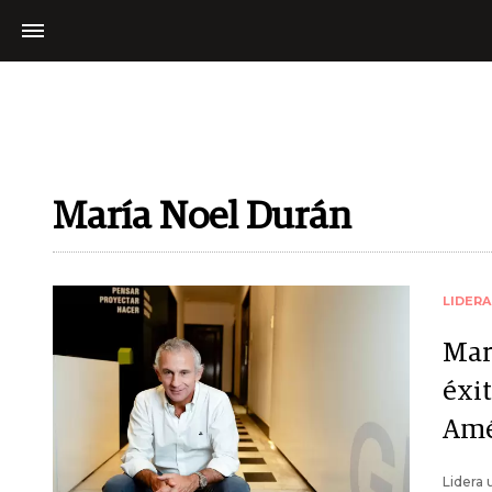
María Noel Durán
LIDER
Mar
éxit
Amé
Lidera 