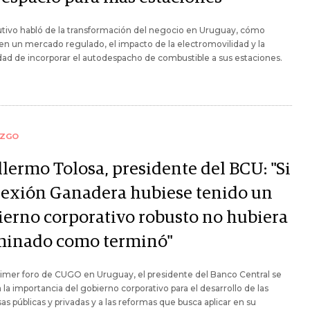
utivo habló de la transformación del negocio en Uruguay, cómo
en un mercado regulado, el impacto de la electromovilidad y la
idad de incorporar el autodespacho de combustible a sus estaciones.
AZGO
llermo Tolosa, presidente del BCU: "Si
exión Ganadera hubiese tenido un
ierno corporativo robusto no hubiera
minado como terminó"
rimer foro de CUGO en Uruguay, el presidente del Banco Central se
 a la importancia del gobierno corporativo para el desarrollo de las
s públicas y privadas y a las reformas que busca aplicar en su