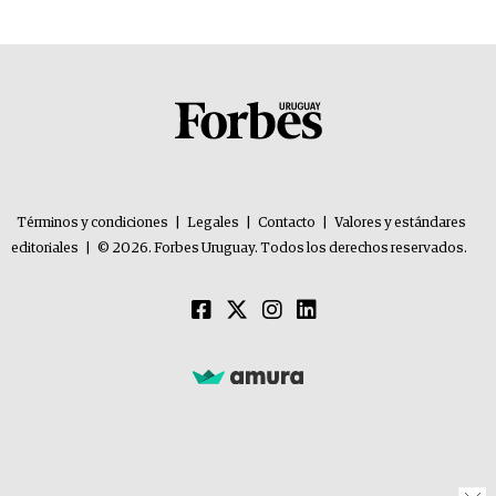
Términos y condiciones
|
Legales
|
Contacto
|
Valores y estándares
editoriales
|
© 2026. Forbes Uruguay. Todos los derechos reservados.