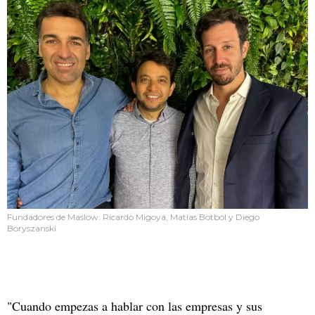
Fundadores de Maslow: Ricardo Migoya, Matías Botbol y Diego
Boryszanski
"Cuando empezas a hablar con las empresas y sus