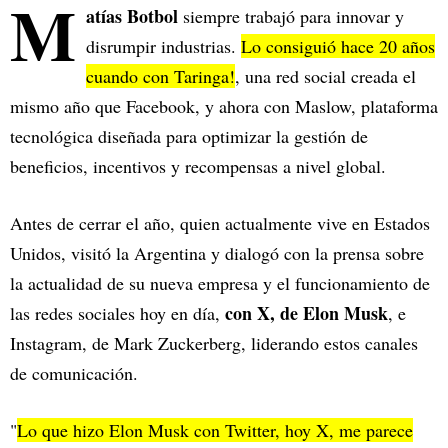
M
atías Botbol
siempre trabajó para innovar y
disrumpir industrias.
Lo consiguió hace 20 años
cuando con Taringa!
, una red social creada el
mismo año que Facebook, y ahora con Maslow, plataforma
tecnológica diseñada para optimizar la gestión de
beneficios, incentivos y recompensas a nivel global.
Antes de cerrar el año, quien actualmente vive en Estados
Unidos, visitó la Argentina y dialogó con la prensa sobre
la actualidad de su nueva empresa y el funcionamiento de
con X, de Elon Musk
las redes sociales hoy en día,
, e
Instagram, de Mark Zuckerberg, liderando estos canales
de comunicación.
"
Lo que hizo Elon Musk con Twitter, hoy X, me parece