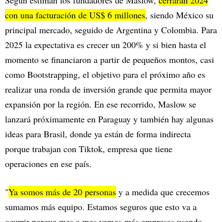
con una facturación de US$ 6 millones
, siendo México su
principal mercado, seguido de Argentina y Colombia. Para
2025 la expectativa es crecer un 200% y si bien hasta el
momento se financiaron a partir de pequeños montos, casi
como Bootstrapping, el objetivo para el próximo año es
realizar una ronda de inversión grande que permita mayor
expansión por la región. En ese recorrido, Maslow se
lanzará próximamente en Paraguay y también hay algunas
ideas para Brasil, donde ya están de forma indirecta
porque trabajan con Tiktok, empresa que tiene
operaciones en ese país.
"
Ya somos más de 20 personas
y a medida que crecemos
sumamos más equipo. Estamos seguros que esto va a
ocurrir porque mes a mes vemos más empresas usando