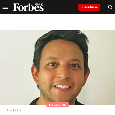
Suscribirse
NEGOCIOS
Matias Botbol
.