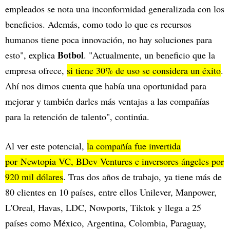
empleados se nota una inconformidad generalizada con los
beneficios. Además, como todo lo que es recursos
humanos tiene poca innovación, no hay soluciones para
Botbol
esto", explica
. "Actualmente, un beneficio que la
empresa ofrece,
si tiene 30% de uso se considera un éxito
.
Ahí nos dimos cuenta que había una oportunidad para
mejorar y también darles más ventajas a las compañías
para la retención de talento", continúa.
Al ver este potencial,
la compañía fue invertida
por Newtopia VC, BDev Ventures e inversores ángeles por
920 mil dólares
. Tras dos años de trabajo, ya tiene más de
80 clientes en 10 países, entre ellos Unilever, Manpower,
L'Oreal, Havas, LDC, Nowports, Tiktok y llega a 25
países como México, Argentina, Colombia, Paraguay,