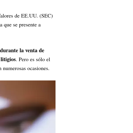
alores de EE.UU. (SEC)
a que se presente a
 durante la venta de
itigios
. Pero es sólo el
en numerosas ocasiones.