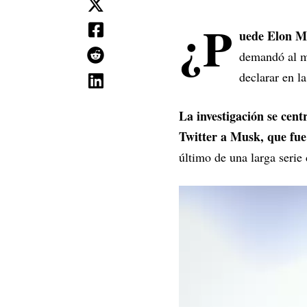
¿P
uede Elon M
demandó al m
declarar en la
La investigación se cent
Twitter a Musk, que fue
último de una larga serie