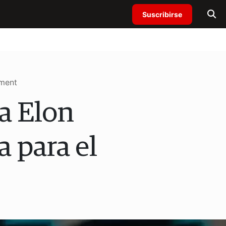
Suscribirse
ement
a Elon
a para el