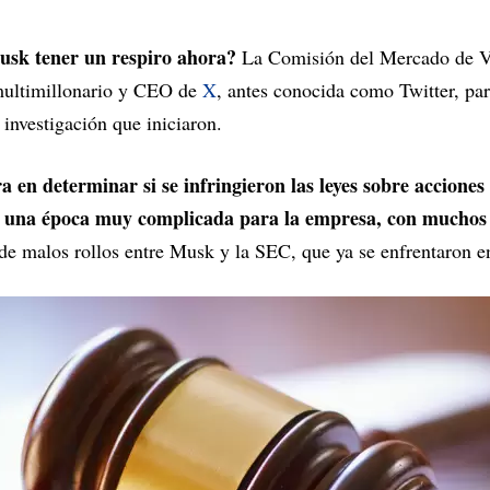
usk tener un respiro ahora?
La Comisión del Mercado de V
ultimillonario y CEO de
X
, antes conocida como Twitter, par
 investigación que iniciaron.
ra en determinar si se infringieron las leyes sobre acciones
 una época muy complicada para la empresa, con muchos l
 de malos rollos entre Musk y la SEC, que ya se enfrentaron 