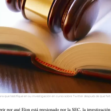
 que testifique en su investigación en curso sobre Twitter después de que fal
rir por qué Elon está presionado por la SEC, la investigación