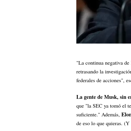
"La continua negativa de 
retrasando la investigaci
federales de acciones", e
La gente de Musk, sin e
que "la SEC ya tomó el te
Elon
suficiente." Además,
de eso lo que quieras. (Y