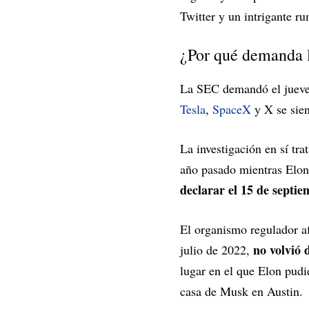
Twitter y un intrigante r
¿Por qué demanda 
La SEC demandó el jueves
Tesla
,
SpaceX
y X se sien
La investigación en sí tra
año pasado mientras Elon
declarar el 15 de septie
El organismo regulador a
no volvió 
julio de 2022,
lugar en el que Elon pudie
casa de Musk en Austin.