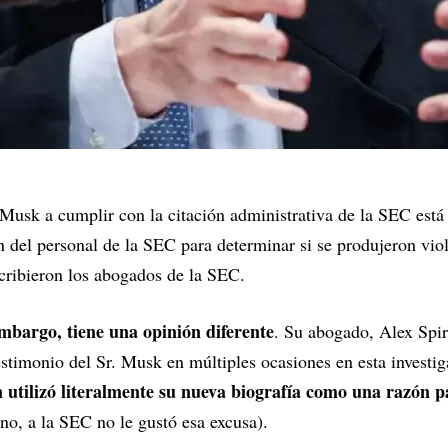
Musk a cumplir con la citación administrativa de la SEC está
ón del personal de la SEC para determinar si se produjeron viol
scribieron los abogados de la SEC.
mbargo, tiene una opinión diferente
. Su abogado, Alex Spi
stimonio del Sr. Musk en múltiples ocasiones en esta investig
 utilizó literalmente su nueva biografía como una razón pa
 no, a la SEC no le gustó esa excusa).