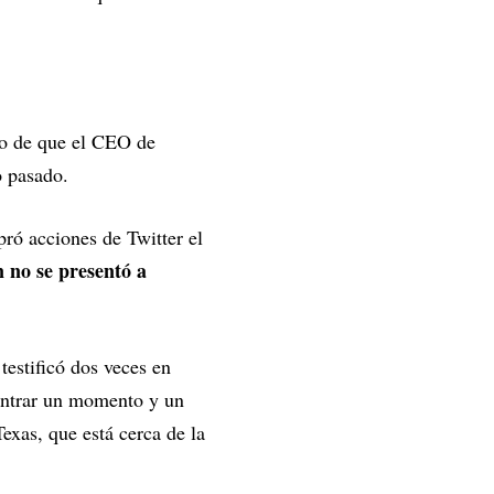
to de que el CEO de
o pasado.
pró acciones de Twitter el
 no se presentó a
estificó dos veces en
ontrar un momento y un
Texas, que está cerca de la