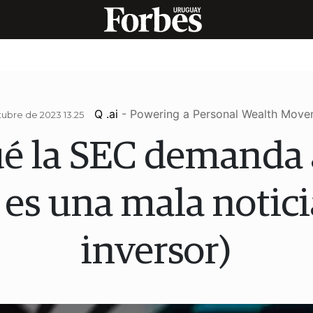
Q .ai
- Powering a Personal Wealth Mov
ubre de 2023 13.25
ué la SEC demanda 
es una mala notici
inversor)