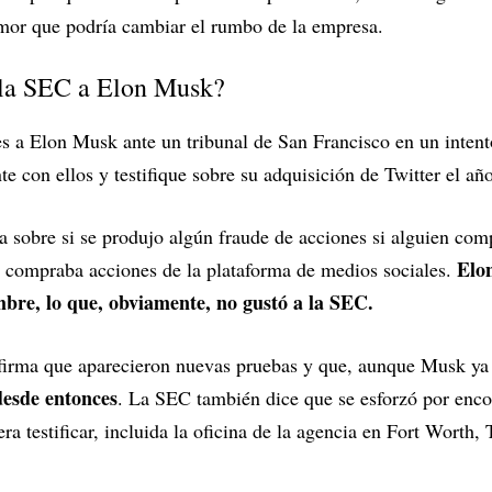
umor que podría cambiar el rumbo de la empresa.
la SEC a Elon Musk?
 a Elon Musk ante un tribunal de San Francisco en un inten
te con ellos y testifique sobre su adquisición de Twitter el añ
ta sobre si se produjo algún fraude de acciones si alguien com
Elon
 compraba acciones de la plataforma de medios sociales.
mbre, lo que, obviamente, no gustó a la SEC.
firma que aparecieron nuevas pruebas y que, aunque Musk ya t
desde entonces
. La SEC también dice que se esforzó por enc
ra testificar, incluida la oficina de la agencia en Fort Worth, 