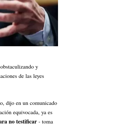
 obstaculizando y
aciones de las leyes
ro, dijo en un comunicado
ación equivocada, ya es
ra no testificar
- toma