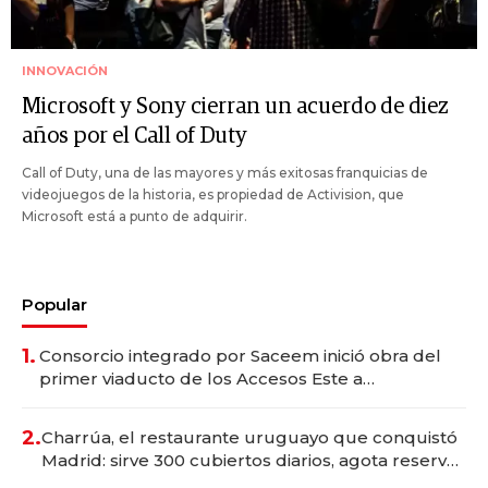
INNOVACIÓN
Microsoft y Sony cierran un acuerdo de diez
años por el Call of Duty
Call of Duty, una de las mayores y más exitosas franquicias de
videojuegos de la historia, es propiedad de Activision, que
Microsoft está a punto de adquirir.
Popular
1.
Consorcio integrado por Saceem inició obra del
primer viaducto de los Accesos Este a
Montevideo; inversión total asciende a US$ 54
millones
2.
Charrúa, el restaurante uruguayo que conquistó
Madrid: sirve 300 cubiertos diarios, agota reservas
con un mes de anticipación y prepara apertura