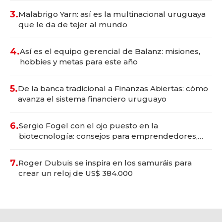
3.
Malabrigo Yarn: así es la multinacional uruguaya
que le da de tejer al mundo
4.
Así es el equipo gerencial de Balanz: misiones,
hobbies y metas para este año
5.
De la banca tradicional a Finanzas Abiertas: cómo
avanza el sistema financiero uruguayo
6.
Sergio Fogel con el ojo puesto en la
biotecnología: consejos para emprendedores,
oportunidades de inversión y el rol de la IA
7.
Roger Dubuis se inspira en los samuráis para
crear un reloj de US$ 384.000