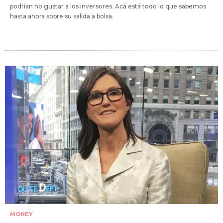
podrían no gustar a los inversores. Acá está todo lo que sabemos
hasta ahora sobre su salida a bolsa.
MONEY