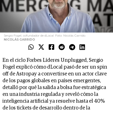
Sergio Fogel, cofundador de dLocal. Foto: Nicolás Garrido.
NICOLÁS GARRIDO
En el ciclo Forbes Líderes Unplugged, Sergio
Fogel explicó cómo dLocal pasó de ser un spin
off de Astropay a convertirse en un actor clave
de los pagos globales en países emergentes,
detalló por qué la salida a bolsa fue estratégica
en una industria regulada y reveló cómo la
inteligencia artificial ya resuelve hasta el 40%
de los tickets de desarrollo dentro de la