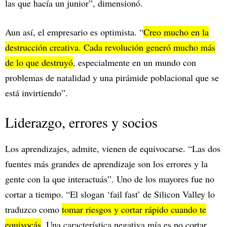
las que hacía un junior”, dimensionó.
Aun así, el empresario es optimista. “
Creo mucho en la
destrucción creativa. Cada revolución generó mucho más
de lo que destruyó
, especialmente en un mundo con
problemas de natalidad y una pirámide poblacional que se
está invirtiendo”.
Liderazgo, errores y socios
Los aprendizajes, admite, vienen de equivocarse. “Las dos
fuentes más grandes de aprendizaje son los errores y la
gente con la que interactuás”. Uno de los mayores fue no
cortar a tiempo. “El slogan ‘fail fast’ de Silicon Valley lo
traduzco como
tomar riesgos y cortar rápido cuando te
equivocás
. Una característica negativa mía es no cortar