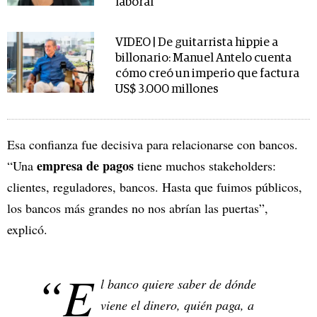
laboral
VIDEO | De guitarrista hippie a
billonario: Manuel Antelo cuenta
cómo creó un imperio que factura
US$ 3.000 millones
Esa confianza fue decisiva para relacionarse con bancos.
empresa de pagos
“Una
tiene muchos stakeholders:
clientes, reguladores, bancos. Hasta que fuimos públicos,
los bancos más grandes no nos abrían las puertas”,
explicó.
“E
l banco quiere saber de dónde
viene el dinero, quién paga, a