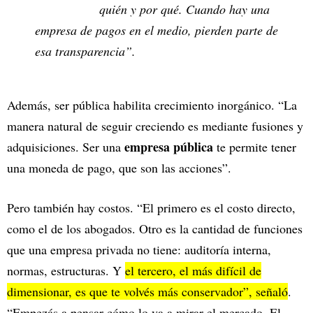
quién y por qué. Cuando hay una
empresa de pagos en el medio, pierden parte de
esa transparencia”.
Además, ser pública habilita crecimiento inorgánico. “La
manera natural de seguir creciendo es mediante fusiones y
empresa pública
adquisiciones. Ser una
te permite tener
una moneda de pago, que son las acciones”.
Pero también hay costos. “El primero es el costo directo,
como el de los abogados. Otro es la cantidad de funciones
que una empresa privada no tiene: auditoría interna,
normas, estructuras. Y
el tercero, el más difícil de
dimensionar, es que te volvés más conservador”, señaló
.
“Empezás a pensar cómo lo va a mirar el mercado. El