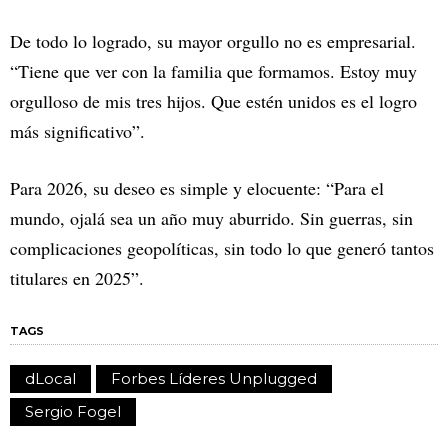
De todo lo logrado, su mayor orgullo no es empresarial.
“Tiene que ver con la familia que formamos. Estoy muy
orgulloso de mis tres hijos. Que estén unidos es el logro
más significativo”.
Para 2026, su deseo es simple y elocuente: “Para el
mundo, ojalá sea un año muy aburrido. Sin guerras, sin
complicaciones geopolíticas, sin todo lo que generó tantos
titulares en 2025”.
TAGS
dLocal
Forbes Líderes Unplugged
Sergio Fogel