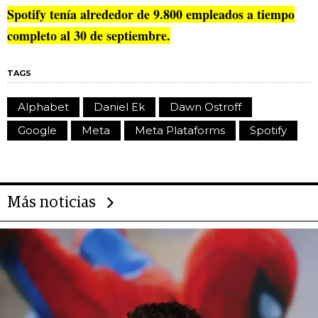
Spotify tenía alrededor de 9.800 empleados a tiempo
completo al 30 de septiembre.
TAGS
Alphabet
Daniel Ek
Dawn Ostroff
Google
Meta
Meta Plataforms
Spotify
Más noticias