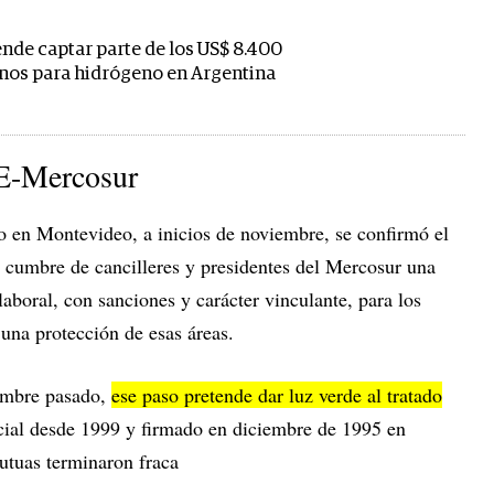
ende captar parte de los US$ 8.400
anos para hidrógeno en Argentina
UE-Mercosur
 en Montevideo, a inicios de noviembre, se confirmó el
 cumbre de cancilleres y presidentes del Mercosur una
aboral, con sanciones y carácter vinculante, para los
 una protección de esas áreas.
iembre pasado,
ese paso pretende dar luz verde al tratado
cial desde 1999 y firmado en diciembre de 1995 en
utuas terminaron fraca