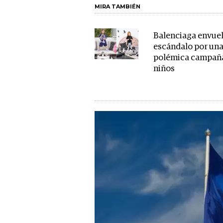
MIRA TAMBIÉN
Balenciaga envuel
escándalo por un
polémica campañ
niños