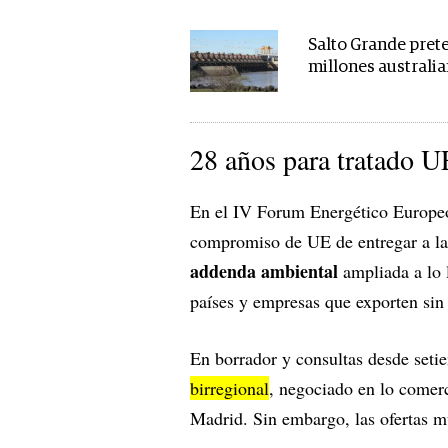
Salto Grande pret
millones australi
28 años para tratado 
En el IV Forum Energético Europeo
compromiso de UE de entregar a la
addenda ambiental
ampliada a lo l
países y empresas que exporten sin
En borrador y consultas desde set
birregional
, negociado en lo comer
Madrid. Sin embargo, las ofertas m