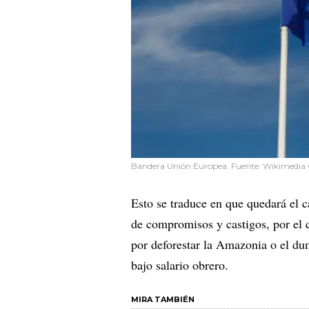
Bandera Unión Europea. Fuente: Wikimedi
Esto se traduce en que quedará el c
de compromisos y castigos, por el 
por deforestar la Amazonia o el du
bajo salario obrero.
MIRA TAMBIÉN