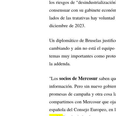
los riesgos de “desindustrializació
consensuar con su gabinete económ
lados de las tratativas hay voluntad
diciembre de 2023.
Un diplomático de Bruselas justifi
cambiando y aún no está el equipo 
temas muy importantes como protec
la addenda.
socios de Mercosur
"Los
saben qu
información. Pero sin nuevo gobier
promesas de campaña y otra cosa l
compartimos con Mercosur que ojalá
española del Consejo Europeo, en 