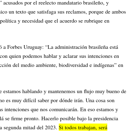
n” acusados por el reelecto mandatario brasileño, y
ico un texto que satisfaga sus reclamos, porque de ambos
 política y necesidad que el acuerdo se rubrique en
có a Forbes Uruguay: “La administración brasileña está
con quien podemos hablar y aclarar sus intenciones en
ción del medio ambiente, biodiversidad e indígenas” en
e estamos hablando y mantenemos un flujo muy bueno de
no es muy difícil saber por dónde irán. Una cosa son
as intenciones que nos comunicarán. En eso estamos y
 se firme pronto. Hacerlo posible bajo la presidencia
la segunda mitad del 2023.
Si todos trabajan, será