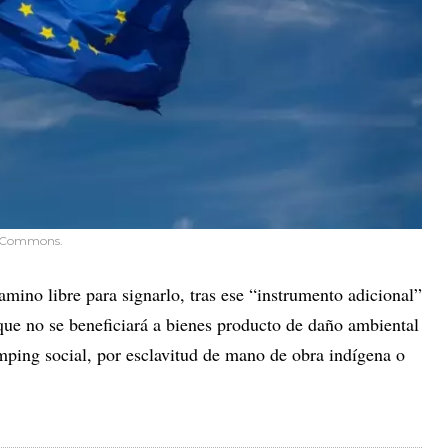
a Commons.
amino libre para signarlo, tras ese “instrumento adicional”
que no se beneficiará a bienes producto de daño ambiental
mping social, por esclavitud de mano de obra indígena o