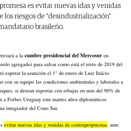
a promesa es evitar nuevas idas y venidas
 los riesgos de “desindustrialización”
 mandatario brasileño.
cumbre presidencial del Mercosur
enviará a la
en
rdo agregado) para salvar como está el texto de 2019 del
erá esperar la asunción el 1° de enero de Luiz Inácio
r con su equipo las condiciones ambientales y laborales a
oques, si desean exportar con rebajas en más del 90% de
on a Forbes Uruguay este martes altos diplomáticos
ma integrador del Cono Sur.
es
evitar nuevas idas y venidas de contrapropuestas
, ante