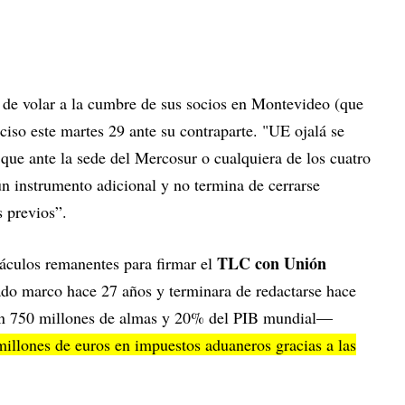
 de volar a la cumbre de sus socios en Montevideo (que
nciso este martes 29 ante su contraparte. "UE ojalá se
 que ante la sede del Mercosur o cualquiera de los cuatro
ún instrumento adicional y no termina de cerrarse
s previos”.
TLC con Unión
táculos remanentes para firmar el
do marco hace 27 años y terminara de redactarse hace
con 750 millones de almas y 20% del PIB mundial—
millones de euros en impuestos aduaneros gracias a las