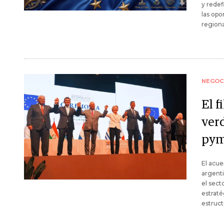
y redef
las opo
regiona
NEGOC
El f
verd
pym
El acue
argenti
el sect
estraté
estruct