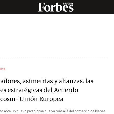
IOS
dores, asimetrías y alianzas: las
ves estratégicas del Acuerdo
cosur- Unión Europea
ado abre un nuevo paradigma que va más allá del comercio de bienes