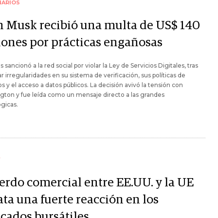
NARIOS
n Musk recibió una multa de US$ 140
lones por prácticas engañosas
s sancionó a la red social por violar la Ley de Servicios Digitales, tras
r irregularidades en su sistema de verificación, sus políticas de
s y el acceso a datos públicos. La decisión avivó la tensión con
ton y fue leída como un mensaje directo a las grandes
gicas.
Y
erdo comercial entre EE.UU. y la UE
ta una fuerte reacción en los
cados bursátiles