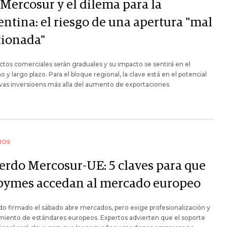
Mercosur y el dilema para la
entina: el riesgo de una apertura "mal
tionada"
ctos comerciales serán graduales y su impacto se sentirá en el
 y largo plazo. Para el bloque regional, la clave está en el potencial
as inversioens más alla del aumento de exportaciones
IOS
erdo Mercosur-UE: 5 claves para que
 pymes accedan al mercado europeo
ado firmado el sábado abre mercados, pero exige profesionalización y
iento de estándares europeos. Expertos advierten que el soporte