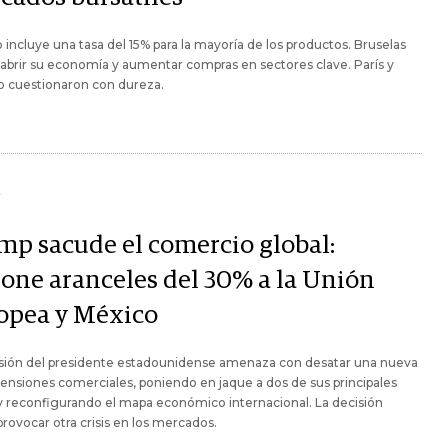
o incluye una tasa del 15% para la mayoría de los productos. Bruselas
abrir su economía y aumentar compras en sectores clave. París y
lo cuestionaron con dureza.
Y
mp sacude el comercio global:
one aranceles del 30% a la Unión
opea y México
isión del presidente estadounidense amenaza con desatar una nueva
tensiones comerciales, poniendo en jaque a dos de sus principales
y reconfigurando el mapa económico internacional. La decisión
provocar otra crisis en los mercados.