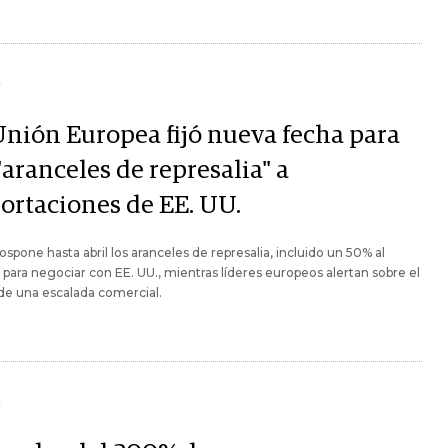
Y
Unión Europea fijó nueva fecha para
"aranceles de represalia" a
ortaciones de EE. UU.
ospone hasta abril los aranceles de represalia, incluido un 50% al
 para negociar con EE. UU., mientras líderes europeos alertan sobre el
de una escalada comercial.
Y