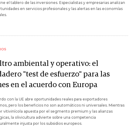
ine el tablero de las inversiones. Especialistas y empresarias analizan
rtunidades en servicios profesionales y las alertas en las economías
les.
IOS
iltro ambiental y operativo: el
adero "test de esfuerzo" para las
es en el acuerdo con Europa
rdo con la UE abre oportunidades reales para exportadores
nos, pero los beneficios no son automáticos ni universales. Mientras
or vitivinícola apuesta por el segmento premium y las alianzas
gicas, la olivicultura advierte sobre una competencia
uralmente injusta por los subsidios europeos.