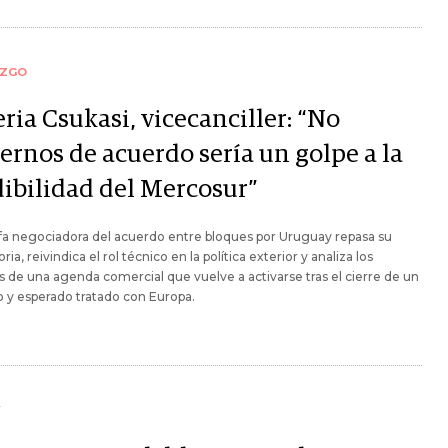
AZGO
ria Csukasi, vicecanciller: “No
ernos de acuerdo sería un golpe a la
dibilidad del Mercosur”
fa negociadora del acuerdo entre bloques por Uruguay repasa su
ria, reivindica el rol técnico en la política exterior y analiza los
s de una agenda comercial que vuelve a activarse tras el cierre de un
o y esperado tratado con Europa.
Y