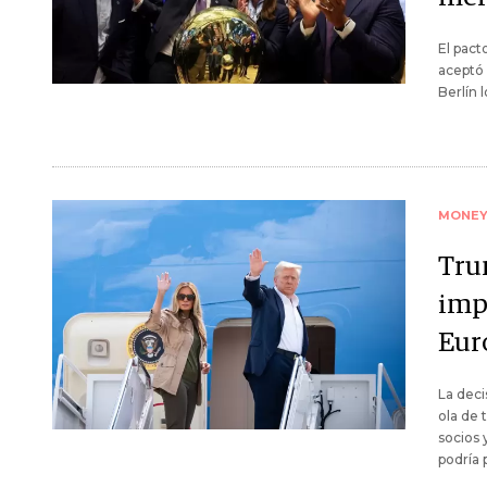
El pact
aceptó 
Berlín 
MONE
Tru
imp
Eur
La dec
ola de 
socios 
podría 