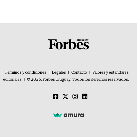
importantes que los problemas”
Términos y condiciones
|
Legales
|
Contacto
|
Valores y estándares
editoriales
|
© 2026. Forbes Uruguay. Todos los derechos reservados.