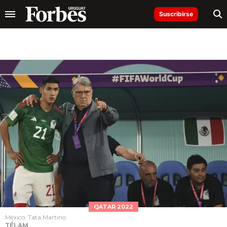
Suscribirse
QATAR 2022
México, Tata Martino
TÉLAM