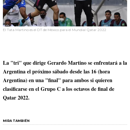
El Tata Martino es el DT de México para el Mundial Qatar 2022
La "tri" que dirige Gerardo Martino se enfrentará a la
Argentina el próximo sábado desde las 16 (hora
Argentina) en una "final" para ambos si quieren
clasificarse en el Grupo C a los octavos de final de
Qatar 2022.
MIRA TAMBIÉN