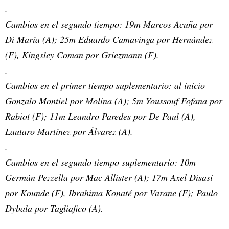
.
Cambios en el segundo tiempo: 19m Marcos Acuña por
Di María (A); 25m Eduardo Camavinga por Hernández
(F), Kingsley Coman por Griezmann (F).
.
Cambios en el primer tiempo suplementario: al inicio
Gonzalo Montiel por Molina (A); 5m Youssouf Fofana por
Rabiot (F); 11m Leandro Paredes por De Paul (A),
Lautaro Martínez por Álvarez (A).
.
Cambios en el segundo tiempo suplementario: 10m
Germán Pezzella por Mac Allister (A); 17m Axel Disasi
por Kounde (F), Ibrahima Konaté por Varane (F); Paulo
Dybala por Tagliafico (A).