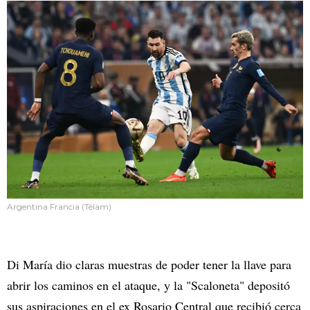
Argentina Francia (Télam)
Di María dio claras muestras de poder tener la llave para
abrir los caminos en el ataque, y la "Scaloneta" depositó
sus aspiraciones en el ex Rosario Central que recibió cerca