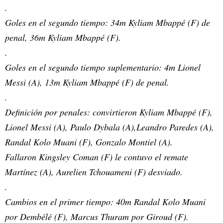
.
Goles en el segundo tiempo: 34m Kyliam Mbappé (F) de
penal, 36m Kyliam Mbappé (F).
.
Goles en el segundo tiempo suplementario: 4m Lionel
Messi (A), 13m Kyliam Mbappé (F) de penal.
.
Definición por penales: convirtieron Kyliam Mbappé (F),
Lionel Messi (A), Paulo Dybala (A),Leandro Paredes (A),
Randal Kolo Muani (F), Gonzalo Montiel (A).
Fallaron Kingsley Coman (F) le contuvo el remate
Martínez (A), Aurelien Tchouameni (F) desviado.
.
Cambios en el primer tiempo: 40m Randal Kolo Muani
por Dembélé (F), Marcus Thuram por Giroud (F).