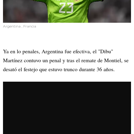
Argentina , Francia
Ya en lo penales, Argentina fue efectiva, el "Dibu"
Martínez contuvo un penal y tras el remate de Montiel, se
desató el festejo que estuvo trunco durante 36 años.