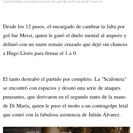
Lionel Messi convierte el primer gol de la Final ante Francia
Desde los 12 pasos, el encargado de cambiar la falta por
gol fue Messi, quien le ganó el duelo mental al arquero y
definió con un suave remate cruzado que dejó sin chances
a Hugo Lloris para firmar el 1 a 0.
El tanto destrabó el partido por completo. La "Scaloneta"
se encontró con espacios y desató una serie de ataques
punzantes, que derivaron en el segundo tanto de la mano
de Di María, quien le puso el moño a un contragolpe letal
que contó con la fabulosa asistencia de Julián Álvarez.