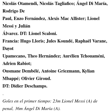
Nicolás Otamendi, Nicolás Tagliafico; Ángel Di María,
Rodrigo De
Paul, Enzo Fernández, Alexis Mac Allister; Lionel
Messi y Julián
Álvarez. DT: Lionel Scaloni.
Francia: Hugo Lloris; Jules Koundé, Raphaël Varane,
Dayot
Upamecano, Theo Hernández; Aurélien Tchouaméni,
Adrien Rabiot;
Ousmane Dembélé, Antoine Griezmann, Kylian
Mbappé; Olivier Giroud.
DT: Didier Deschamps.
.
Goles en el primer tiempo: 23m Lionel Messi (A) de
penal, 36m Ángel Di María (A).