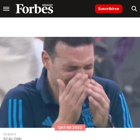
Suscribirse
QATAR 2022
Scaloni
SCALONI