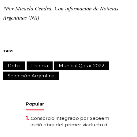
*Por Micaela Cendra. Con información de Noticias
Argentinas (NA)
TAGS
Doha
Francia
Mundial Qatar 2022
Selección Argentina
Popular
1.
Consorcio integrado por Saceem
inició obra del primer viaducto de
los Accesos Este a Montevideo;