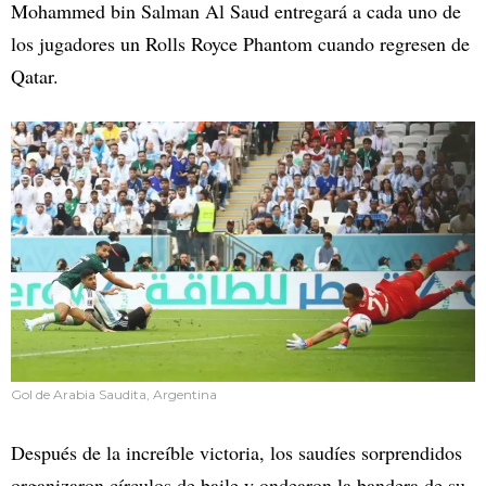
Mohammed bin Salman Al Saud entregará a cada uno de
los jugadores un Rolls Royce Phantom cuando regresen de
Qatar.
Gol de Arabia Saudita, Argentina
Después de la increíble victoria, los saudíes sorprendidos
organizaron círculos de baile y ondearon la bandera de su