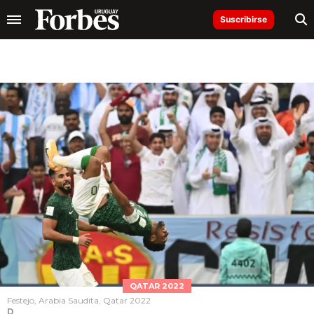
Suscribirse
QATAR 2022
Festejo, Arabia Saudita, Qatar 2022
D