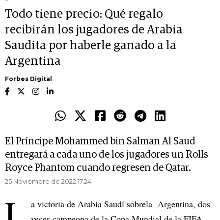
Todo tiene precio: Qué regalo
recibirán los jugadores de Arabia
Saudita por haberle ganado a la
Argentina
Forbes Digital
El Príncipe Mohammed bin Salman Al Saud
entregará a cada uno de los jugadores un Rolls
Royce Phantom cuando regresen de Qatar.
25 Noviembre de 2022 17.24
L
a victoria de Arabia Saudí sobrela Argentina, dos
veces campeona de la Copa Mundial de la FIFA,