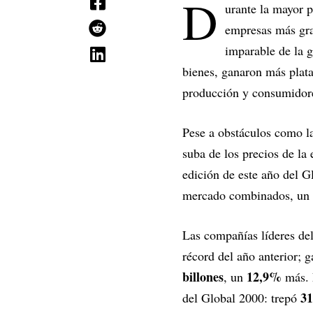
D
urante la mayor p
empresas más gra
imparable de la g
bienes, ganaron más plata
producción y consumidores
Pese a obstáculos como l
suba de los precios de la 
edición de este año del G
mercado combinados, un 
Las compañías líderes de
récord del año anterior; 
billones
12,9%
, un
más. 
3
del Global 2000: trepó