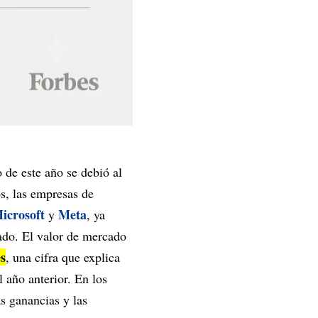
 de este año se debió al
s, las empresas de
icrosoft
Meta
y
, ya
ado. El valor de mercado
es
, una cifra que explica
l año anterior. En los
s ganancias y las