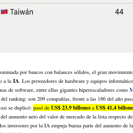
dominada por bancos con balances sólidos, el gran movimiento
IA
o a la
. Los proveedores de hardware y equipos informático
M
mas de software, entre ellas gigantes hiperescaladores como
del ranking: son 209 compañías, frente a las 186 del año pas
US$ 23,9 billones
US$ 41,4 billon
asi se duplicó:
pasó de
a
 del aumento neto del valor de mercado de la lista respecto de
los inversores por la IA empuja buena parte del aumento de la