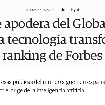
John Hyatt
29 Junio de 2026 07.16
e apodera del Glob
a tecnología transf
ranking de Forbes
esas públicas del mundo siguen en expans
el auge de la inteligencia artificial.