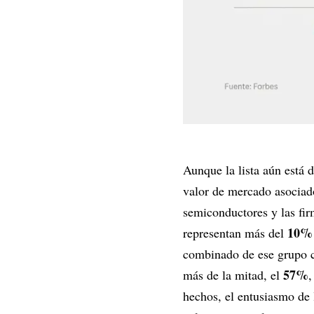
Aunque la lista aún está 
valor de mercado asociad
semiconductores y las fir
10%
representan más del
combinado de ese grupo c
57%
más de la mitad, el
,
hechos, el entusiasmo de 