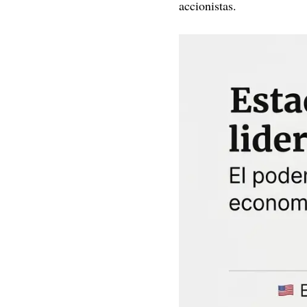
accionistas.