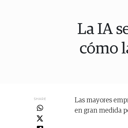
La IA s
cómo l
SHARE
Las mayores empr
en gran medida por 