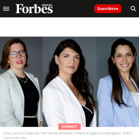
Suscribirse
SUMMIT
Ana Laura Gudynas, Fernanda Ariceta y María Eugenia Rodríguez. Foto:
Leonardo Ma