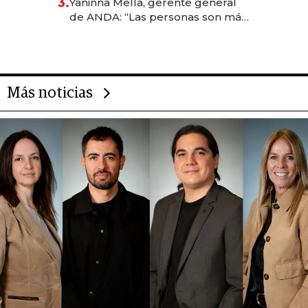
3.
Yaninna Mella, gerente general
anticipación y prepara apertura
de ANDA: “Las personas son más
importantes que los problemas”
Más noticias