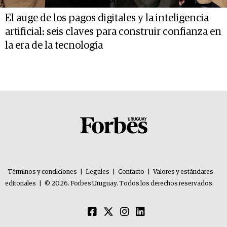
El auge de los pagos digitales y la inteligencia
artificial: seis claves para construir confianza en
la era de la tecnología
Términos y condiciones
|
Legales
|
Contacto
|
Valores y estándares
editoriales
|
© 2026. Forbes Uruguay. Todos los derechos reservados.