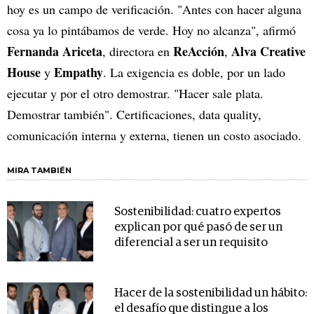
hoy es un campo de verificación. "Antes con hacer alguna
cosa ya lo pintábamos de verde. Hoy no alcanza", afirmó
Fernanda Ariceta
ReAcción
Alva Creative
, directora en
,
House
Empathy
y
. La exigencia es doble, por un lado
ejecutar y por el otro demostrar. "Hacer sale plata.
Demostrar también". Certificaciones, data quality,
comunicación interna y externa, tienen un costo asociado.
MIRA TAMBIÉN
Sostenibilidad: cuatro expertos
explican por qué pasó de ser un
diferencial a ser un requisito
Hacer de la sostenibilidad un hábito:
el desafío que distingue a los