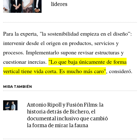
líderes
Para la experta, "la sostenibilidad empieza en el diseño”:
intervenir desde el origen en productos, servicios y
procesos. Implementarlo supone revisar estructuras y
cuestionar inercias.
"Lo que baja únicamente de forma
vertical tiene vida corta. Es mucho más caro"
, consideró.
MIRA TAMBIÉN
Antonio Ripoll y Fusión Films: la
historia detrás de Bichero, el
documental inclusivo que cambió
la forma de mirar la fauna