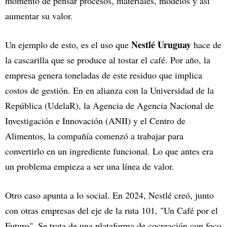
momento de pensar procesos, materiales, modelos y así
aumentar su valor.
Nestlé Uruguay
Un ejemplo de esto, es el uso que
hace de
la cascarilla que se produce al tostar el café. Por año, la
empresa genera toneladas de este residuo que implica
costos de gestión. En en alianza con la Universidad de la
República (UdelaR), la Agencia de Agencia Nacional de
Investigación e Innovación (ANII) y el Centro de
Alimentos, la compañía comenzó a trabajar para
convertirlo en un ingrediente funcional. Lo que antes era
un problema empieza a ser una línea de valor.
Otro caso apunta a lo social. En 2024, Nestlé creó, junto
con otras empresas del eje de la ruta 101, "Un Café por el
Futuro". Se trata de una plataforma de cocreación con foco