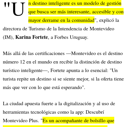
"U
n destino inteligente es un modelo de gestión
que busca ser más interesante, accesible y con
mayor derrame en la comunidad
", explicó la
directora de Turismo de la Intendencia de Montevideo
Karina Fortete
(IM),
, a Forbes Uruguay.
Más allá de las certificaciones —Montevideo es el destino
número 12 en el mundo en recibir la distinción de destino
turístico inteligente—, Fortete apunta a lo esencial: "Un
turista repite un destino si se siente mejor, si la oferta tiene
más que ver con lo que está esperando".
La ciudad apuesta fuerte a la digitalización y al uso de
herramientas tecnológicas como la app: Descubrí
Montevideo Plus. "
Es un acompañante de bolsillo que