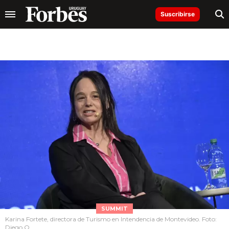
Suscribirse
SUMMIT
Karina Fortete, directora de Turismo en Intendencia de Montevideo. Foto:
Diego O