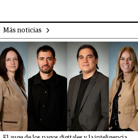
importantes que los problemas”
Más noticias
El auge de los pagos digitales y la inteligencia