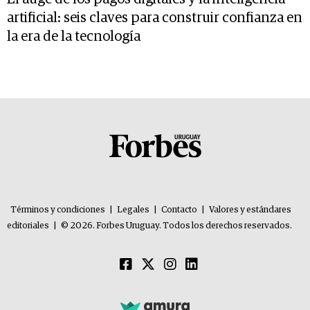
artificial: seis claves para construir confianza en
la era de la tecnología
Términos y condiciones
|
Legales
|
Contacto
|
Valores y estándares
editoriales
|
© 2026. Forbes Uruguay. Todos los derechos reservados.