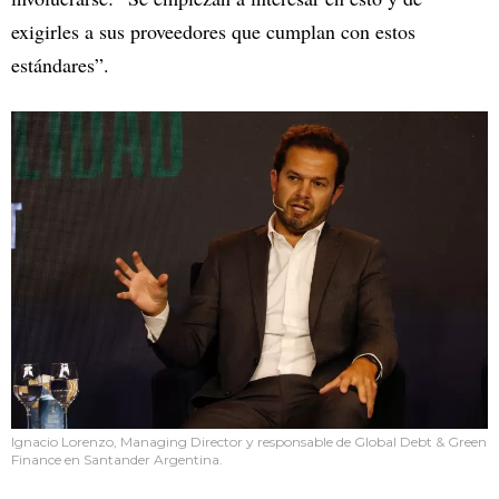
exigirles a sus proveedores que cumplan con estos
estándares”.
Ignacio Lorenzo, Managing Director y responsable de Global Debt & Green
Finance en Santander Argentina.