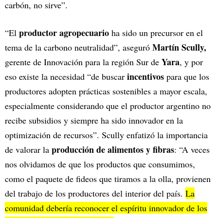
carbón, no sirve”.
productor agropecuario
“El
ha sido un precursor en el
Martín Scully,
tema de la carbono neutralidad”, aseguró
Yara
gerente de Innovación para la región Sur de
, y por
incentivos
eso existe la necesidad “de buscar
para que los
productores adopten prácticas sostenibles a mayor escala,
especialmente considerando que el productor argentino no
recibe subsidios y siempre ha sido innovador en la
optimización de recursos”. Scully enfatizó la importancia
producción de alimentos y fibras
de valorar la
: “A veces
nos olvidamos de que los productos que consumimos,
como el paquete de fideos que tiramos a la olla, provienen
del trabajo de los productores del interior del país.
La
comunidad debería reconocer el espíritu innovador de los