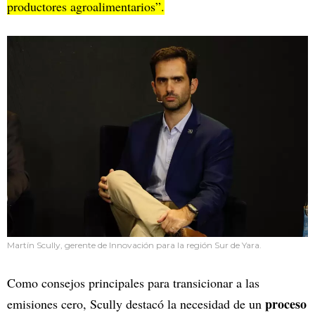
productores agroalimentarios”.
Martín Scully, gerente de Innovación para la región Sur de Yara.
Como consejos principales para transicionar a las
proceso
emisiones cero, Scully destacó la necesidad de un