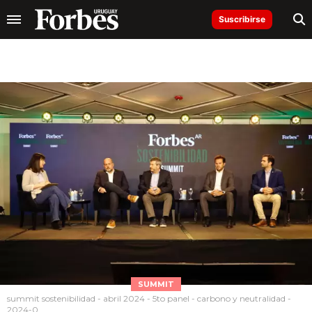
Suscribirse
SUMMIT
summit sostenibilidad - abril 2024 - 5to panel - carbono y neutralidad -
2024-0