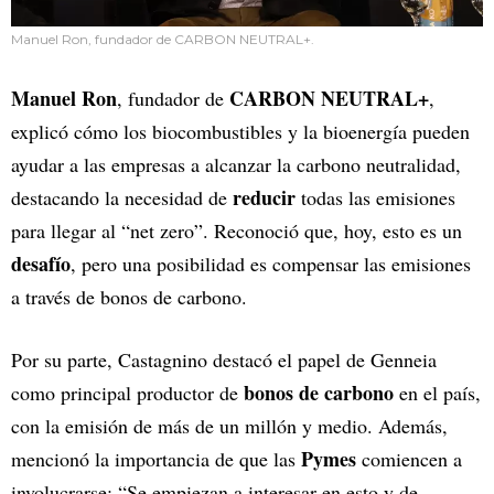
Manuel Ron, fundador de CARBON NEUTRAL+.
Manuel Ron
CARBON NEUTRAL+
, fundador de
,
explicó cómo los biocombustibles y la bioenergía pueden
ayudar a las empresas a alcanzar la carbono neutralidad,
reducir
destacando la necesidad de
todas las emisiones
para llegar al “net zero”. Reconoció que, hoy, esto es un
desafío
, pero una posibilidad es compensar las emisiones
a través de bonos de carbono.
Por su parte, Castagnino destacó el papel de Genneia
bonos de carbono
como principal productor de
en el país,
con la emisión de más de un millón y medio. Además,
Pymes
mencionó la importancia de que las
comiencen a
involucrarse: “Se empiezan a interesar en esto y de