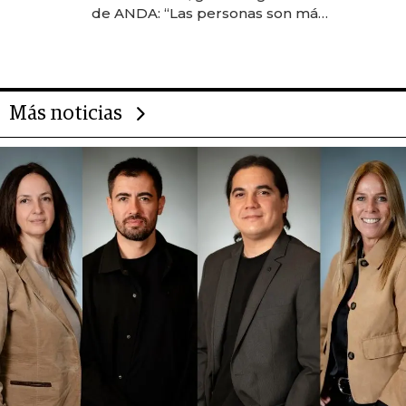
anticipación y prepara apertura
de ANDA: “Las personas son más
importantes que los problemas”
Más noticias