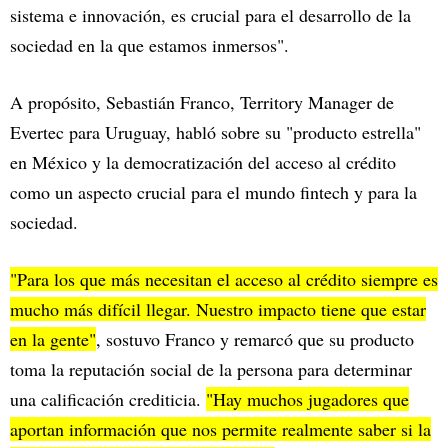
sistema e innovación, es crucial para el desarrollo de la
sociedad en la que estamos inmersos".
A propósito, Sebastián Franco, Territory Manager de
Evertec para Uruguay, habló sobre su "producto estrella"
en México y la democratización del acceso al crédito
como un aspecto crucial para el mundo fintech y para la
sociedad.
"Para los que más necesitan el acceso al crédito siempre es
mucho más difícil llegar. Nuestro impacto tiene que estar
en la gente"
, sostuvo Franco y remarcó que su producto
toma la reputación social de la persona para determinar
una calificación crediticia.
"Hay muchos jugadores que
aportan información que nos permite realmente saber si la