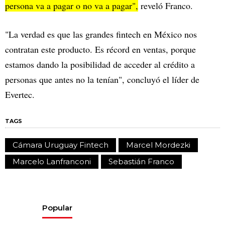
persona va a pagar o no va a pagar",
reveló Franco.
"La verdad es que las grandes fintech en México nos
contratan este producto. Es récord en ventas, porque
estamos dando la posibilidad de acceder al crédito a
personas que antes no la tenían", concluyó el líder de
Evertec.
TAGS
Cámara Uruguay Fintech
Marcel Mordezki
Marcelo Lanfranconi
Sebastián Franco
Popular