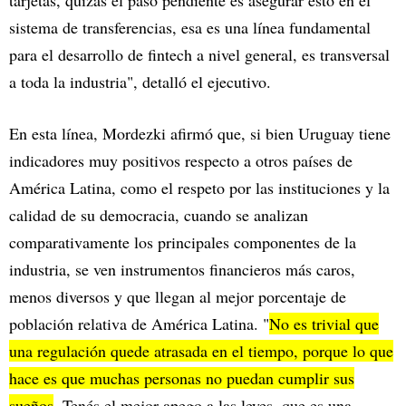
tarjetas, quizás el paso pendiente es asegurar esto en el
sistema de transferencias, esa es una línea fundamental
para el desarrollo de fintech a nivel general, es transversal
a toda la industria", detalló el ejecutivo.
En esta línea, Mordezki afirmó que, si bien Uruguay tiene
indicadores muy positivos respecto a otros países de
América Latina, como el respeto por las instituciones y la
calidad de su democracia, cuando se analizan
comparativamente los principales componentes de la
industria, se ven instrumentos financieros más caros,
menos diversos y que llegan al mejor porcentaje de
población relativa de América Latina. "
No es trivial que
una regulación quede atrasada en el tiempo, porque lo que
hace es que muchas personas no puedan cumplir sus
sueños
. Tenés el mejor apego a las leyes, que es una