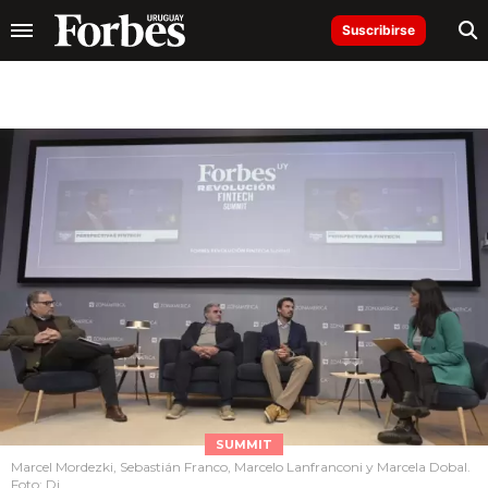
Suscribirse
SUMMIT
Marcel Mordezki, Sebastián Franco, Marcelo Lanfranconi y Marcela Dobal.
Foto: Di