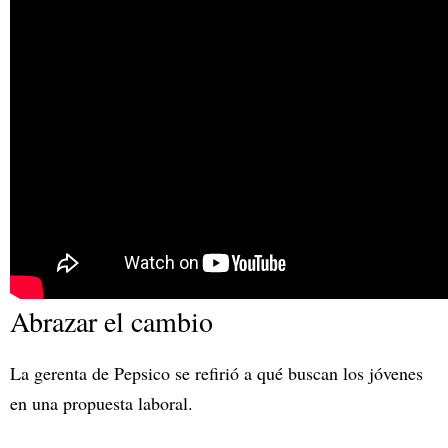
Abrazar el cambio
La gerenta de Pepsico se refirió a qué buscan los jóvenes
en una propuesta laboral.