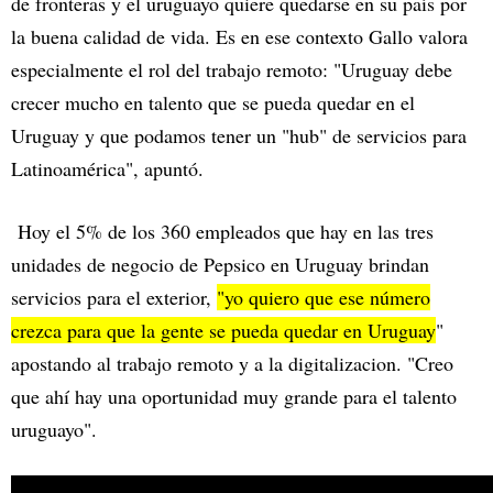
de fronteras y el uruguayo quiere quedarse en su país por
la buena calidad de vida. Es en ese contexto Gallo valora
especialmente el rol del trabajo remoto: "Uruguay debe
crecer mucho en talento que se pueda quedar en el
Uruguay y que podamos tener un "hub" de servicios para
Latinoamérica", apuntó.
Hoy el 5% de los 360 empleados que hay en las tres
unidades de negocio de Pepsico en Uruguay brindan
servicios para el exterior,
"yo quiero que ese número
crezca para que la gente se pueda quedar en Uruguay
"
apostando al trabajo remoto y a la digitalizacion. "Creo
que ahí hay una oportunidad muy grande para el talento
uruguayo".