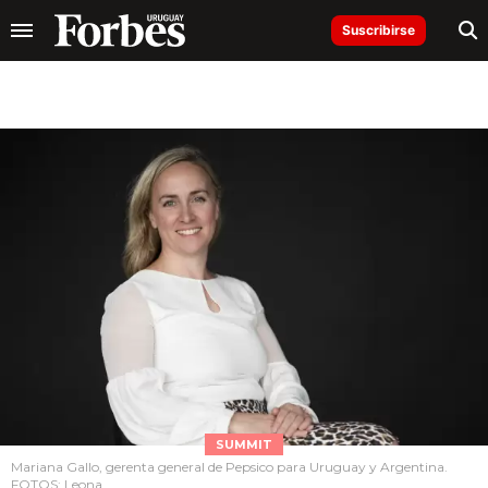
Suscribirse
SUMMIT
Mariana Gallo, gerenta general de Pepsico para Uruguay y Argentina.
FOTOS: Leona