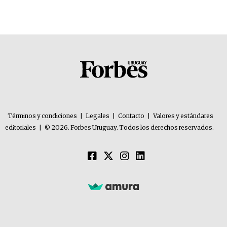
Términos y condiciones
|
Legales
|
Contacto
|
Valores y estándares
editoriales
|
© 2026. Forbes Uruguay. Todos los derechos reservados.