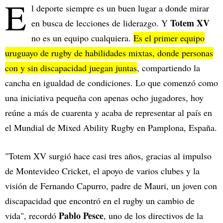
E
l deporte siempre es un buen lugar a donde mirar
Totem XV
en busca de lecciones de liderazgo. Y
no es un equipo cualquiera.
Es el primer equipo
uruguayo de rugby de habilidades mixtas, donde personas
con y sin discapacidad juegan juntas
, compartiendo la
cancha en igualdad de condiciones. Lo que comenzó como
una iniciativa pequeña con apenas ocho jugadores, hoy
reúne a más de cuarenta y acaba de representar al país en
el Mundial de Mixed Ability Rugby en Pamplona, España.
"Totem XV surgió hace casi tres años, gracias al impulso
de Montevideo Cricket, el apoyo de varios clubes y la
visión de Fernando Capurro, padre de Mauri, un joven con
discapacidad que encontró en el rugby un cambio de
Pablo Pesce
vida", recordó
, uno de los directivos de la