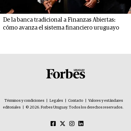
De la banca tradicional a Finanzas Abiertas:
cómo avanza el sistema financiero uruguayo
Términos y condiciones
|
Legales
|
Contacto
|
Valores y estándares
editoriales
|
© 2026. Forbes Uruguay. Todos los derechos reservados.