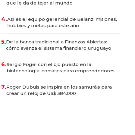
que le da de tejer al mundo
4.
Así es el equipo gerencial de Balanz: misiones,
hobbies y metas para este año
5.
De la banca tradicional a Finanzas Abiertas:
cómo avanza el sistema financiero uruguayo
6.
Sergio Fogel con el ojo puesto en la
biotecnología: consejos para emprendedores,
oportunidades de inversión y el rol de la IA
7.
Roger Dubuis se inspira en los samuráis para
crear un reloj de US$ 384.000