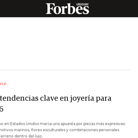
YLE
 tendencias clave en joyería para
6
no en Estados Unidos marca una apuesta por piezas más expresivas:
motivos marinos, flores esculturales y combinaciones personales
erreno dentro del lujo.