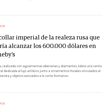
YLE
ollar imperial de la realeza rusa que
ría alcanzar los 600.000 dólares en
heby's
a, realizada con aguamarinas siberianas y diamantes, lidera una venta
al dedicada al lujo artístico junto a ornamentos florales vinculados al
zarista y objetos asociados a la corte Romanov.
YLE