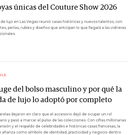
joyas únicas del Couture Show 2026
a de lujo en Las Vegas reunió casas históricas y nuevos talentos, con
es, perlas, rubíes y diseños que anticipan lo que llegará a las vidrieras
cionales.
YLE
uge del bolso masculino y por qué la
a de lujo lo adoptó por completo
arelas dejaron en claro que el accesorio dejó de ocupar un rol
rio y pasó a marcar el pulso de las colecciones. Con cifras millonarias
nsión y el respaldo de celebridades e históricas casas francesas, la
e afianza como símbolo de identidad, practicidad y negocio dentro