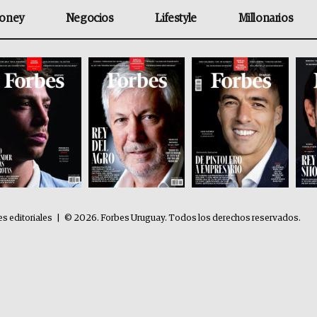
oney
Negocios
Lifestyle
Millonarios
es editoriales
|
© 2026. Forbes Uruguay. Todos los derechos reservados.