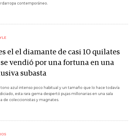
ardarropa contemporáneo.
YLE
es el el diamante de casi 10 quilates
 se vendió por una fortuna en una
lusiva subasta
tono azul intenso poco habitual y un tamaño que lo hace todavía
iciado, esta rara gema despertó pujas millonarias en una sala
a de coleccionistas y magnates.
IOS