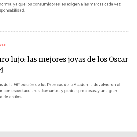
orma, ya que los consumidores les exigen a las marcas cada vez
ponsabilidad.
YLE
ro lujo: las mejores joyas de los Oscar
4
as de la 96ª edición de los Premios de la Academia devolvieron el
 con espectaculares diamantes y piedras preciosas, y una gran
d de estilos.