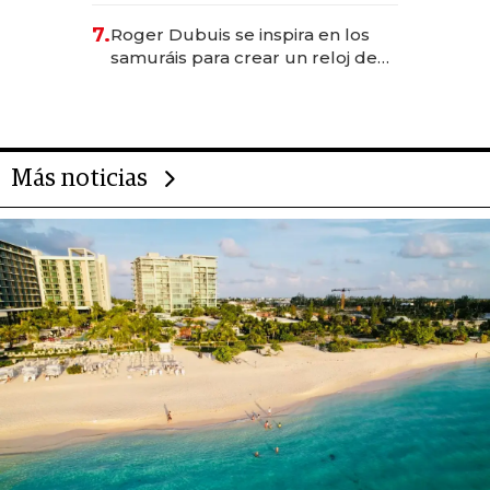
oportunidades de inversión y el
7.
Roger Dubuis se inspira en los
rol de la IA
samuráis para crear un reloj de
US$ 384.000
Más noticias