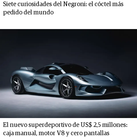
Siete curiosidades del Negroni: el cóctel más
pedido del mundo
El nuevo superdeportivo de US$ 2,5 millones:
caja manual, motor V8 y cero pantallas