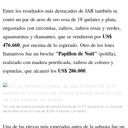
Entre los resultados más destacados de JAR también se
contó un par de aros de oro rosa de 18 quilates y plata,
engastados con circonitas, zafiros, zafiros rosas y verdes,
US$
aguamarinas y diamantes, que se vendieron por
476.660
, por encima de lo esperado. Otro de los lotes
"Papillon de Nuit"
llamativos fue un broche
(polilla),
realizado con madera petrificada, zafiros de colores y
US$ 286.000
espinelas, que alcanzó los
.
Un rubí birmano ovalado de talla brillante de 10.07 quilates en un broche
de estrella alcanzó más de $2.85 millones. Christie's.
Una de las piezas más esperadas antes de la subasta fue un