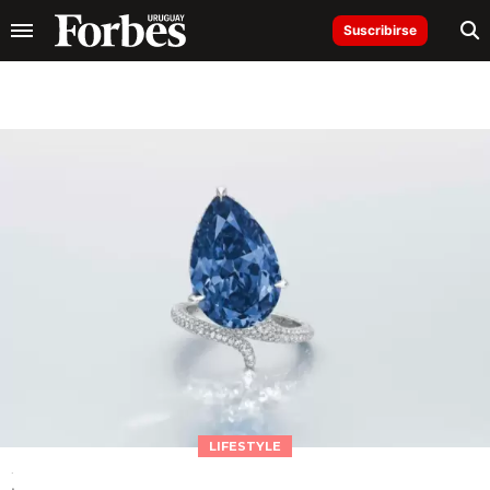
Suscribirse
LIFESTYLE
.
.