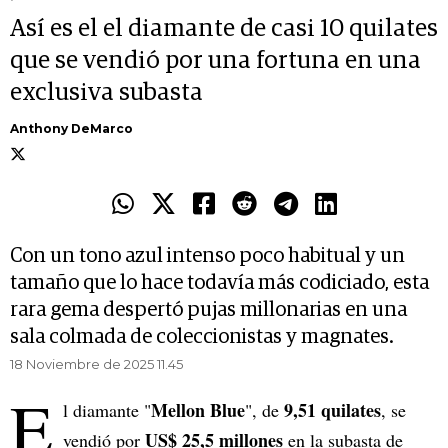
Así es el el diamante de casi 10 quilates
que se vendió por una fortuna en una
exclusiva subasta
Anthony DeMarco
Con un tono azul intenso poco habitual y un
tamaño que lo hace todavía más codiciado, esta
rara gema despertó pujas millonarias en una
sala colmada de coleccionistas y magnates.
18 Noviembre de 2025 11.45
E
Mellon Blue
9,51 quilates
l diamante "
", de
, se
US$ 25,5 millones
vendió por
en la subasta de