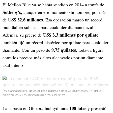
El Mellon Blue ya se había vendido en 2014 a través de
Sotheby's,
aunque en ese momento sin nombre, por más
US$ 32,6 millones
de
. Esa operación marcó un récord
mundial en subastas para cualquier diamante azul.
US$ 3,3 millones por quilate
Además, su precio de
también fijó un récord histórico por quilate para cualquier
9,75 quilates
diamante. Con un peso de
, todavía figura
entre los precios más altos alcanzados por un diamante
azul intenso.
Un diamante JAR de color rosa púrpura de 8,68 quilates en un anillo
alcanzó los 3,1 millones de dólares. Christie's.
108 lotes
La subasta en Ginebra incluyó unos
y presentó