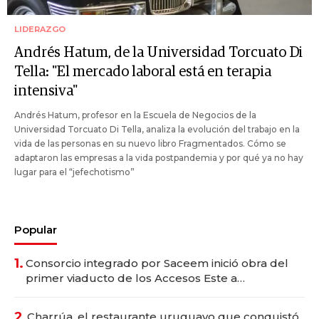
LIDERAZGO
Andrés Hatum, de la Universidad Torcuato Di
Tella: "El mercado laboral está en terapia
intensiva"
Andrés Hatum, profesor en la Escuela de Negocios de la
Universidad Torcuato Di Tella, analiza la evolución del trabajo en la
vida de las personas en su nuevo libro Fragmentados. Cómo se
adaptaron las empresas a la vida postpandemia y por qué ya no hay
lugar para el “jefechotismo”
Popular
1.
Consorcio integrado por Saceem inició obra del
primer viaducto de los Accesos Este a
Montevideo; inversión total asciende a US$ 54
millones
2.
Charrúa, el restaurante uruguayo que conquistó