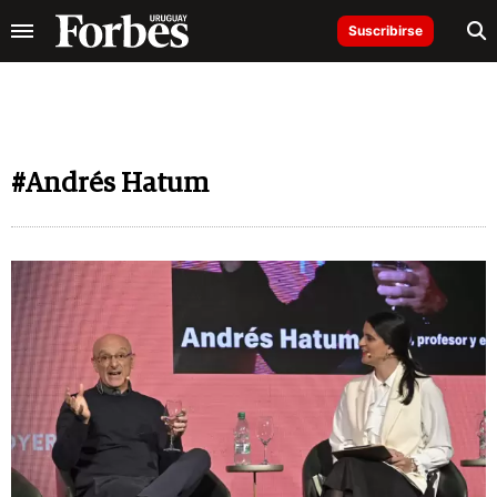
Suscribirse
#Andrés Hatum