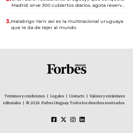
Madrid: sirve 300 cubiertos diarios, agota reservas
con un mes de anticipación y prepara apertura
3.
Malabrigo Yarn: así es la multinacional uruguaya
que le da de tejer al mundo
Términos y condiciones
|
Legales
|
Contacto
|
Valores y estándares
editoriales
|
© 2026. Forbes Uruguay. Todos los derechos reservados.