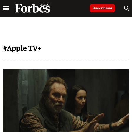
Suscribirse
#Apple TV+