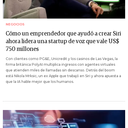
NEGOCIOS
Cómo un emprendedor que ayudó a crear Siri
ahora lidera una startup de voz que vale US$
750 millones
Con clientes como PG&E, Unicredit y los casinos de Las Vegas, la
firma británica PolyAI multiplica ingresos con agentes virtuales
que atienden miles de llamadas sin descanso. Detrás del boom
está Nikola Mrksic, un ex Apple que trabajó en Siri y ahora apuesta a
que la IA hable mejor que los humanos.