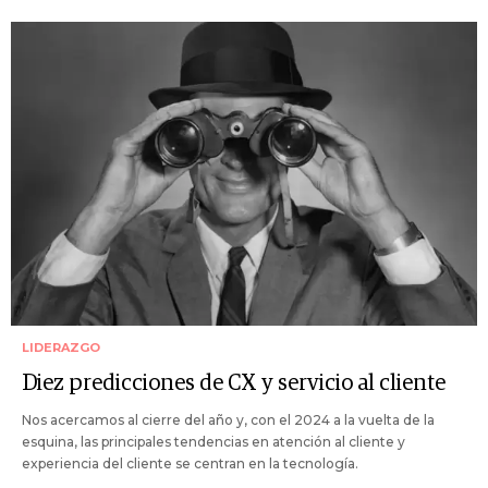
LIDERAZGO
Diez predicciones de CX y servicio al cliente
Nos acercamos al cierre del año y, con el 2024 a la vuelta de la
esquina, las principales tendencias en atención al cliente y
experiencia del cliente se centran en la tecnología.