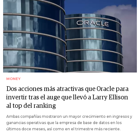
MONEY
Dos acciones más atractivas que Oracle para
invertir tras el auge que llevó a Larry Ellison
al top del ranking
Ambas compañías mostraron un mayor crecimiento en ingresos y
ganancias operativas que la empresa de base de datos en los
últimos doce meses, así como en el trimestre más reciente.