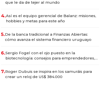
que le da de tejer al mundo
4.
Así es el equipo gerencial de Balanz: misiones,
hobbies y metas para este año
5.
De la banca tradicional a Finanzas Abiertas:
cómo avanza el sistema financiero uruguayo
6.
Sergio Fogel con el ojo puesto en la
biotecnología: consejos para emprendedores,
oportunidades de inversión y el rol de la IA
7.
Roger Dubuis se inspira en los samuráis para
crear un reloj de US$ 384.000