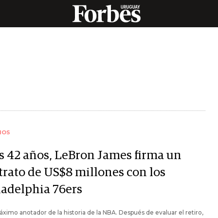
IOS
os 42 años, LeBron James firma un
trato de US$8 millones con los
ladelphia 76ers
áximo anotador de la historia de la NBA. Después de evaluar el retiro,