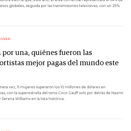
resos globales, seguida por las transmisiones televisivas, con un 25%
COVER
 por una, quiénes fueron las
ortistas mejor pagas del mundo este
mera vez, 11 mujeres superaron los 10 millones de dólares en
as, con la superestrella del tenis Coco Gauff solo por detrás de Naomi
 Serena Williams en la lista histórica.