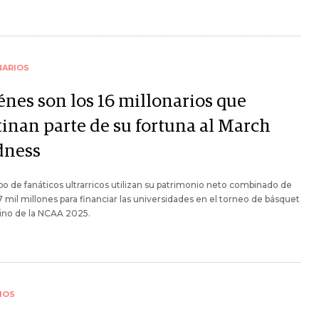
NARIOS
énes son los 16 millonarios que
tinan parte de su fortuna al March
ness
o de fanáticos ultrarricos utilizan su patrimonio neto combinado de
 mil millones para financiar las universidades en el torneo de básquet
ino de la NCAA 2025.
IOS