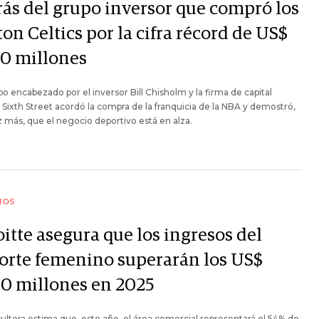
rás del grupo inversor que compró los
on Celtics por la cifra récord de US$
00 millones
o encabezado por el inversor Bill Chisholm y la firma de capital
 Sixth Street acordó la compra de la franquicia de la NBA y demostró,
 más, que el negocio deportivo está en alza.
IOS
itte asegura que los ingresos del
orte femenino superarán los US$
00 millones en 2025
ultora estima que, este año, el área comercial representará el 54% de