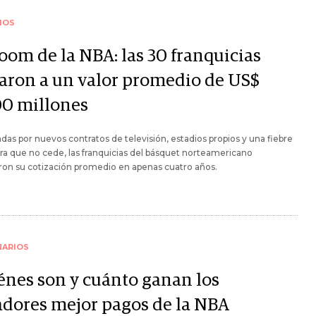
IOS
oom de la NBA: las 30 franquicias
garon a un valor promedio de US$
00 millones
das por nuevos contratos de televisión, estadios propios y una fiebre
ra que no cede, las franquicias del básquet norteamericano
ron su cotización promedio en apenas cuatro años.
NARIOS
énes son y cuánto ganan los
adores mejor pagos de la NBA