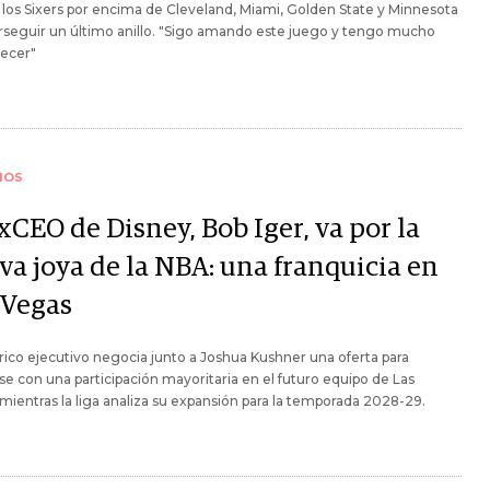
a los Sixers por encima de Cleveland, Miami, Golden State y Minnesota
rseguir un último anillo. "Sigo amando este juego y tengo mucho
recer"
IOS
xCEO de Disney, Bob Iger, va por la
va joya de la NBA: una franquicia en
 Vegas
órico ejecutivo negocia junto a Joshua Kushner una oferta para
e con una participación mayoritaria en el futuro equipo de Las
mientras la liga analiza su expansión para la temporada 2028-29.