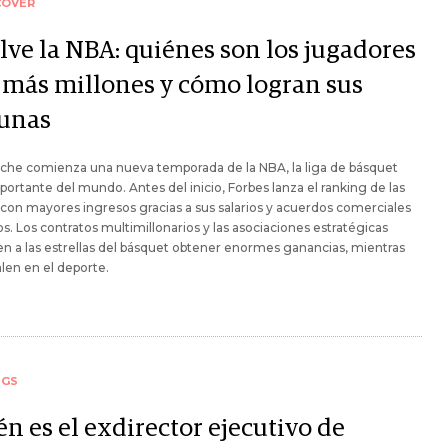
COVER
lve la NBA: quiénes son los jugadores
 más millones y cómo logran sus
tunas
che comienza una nueva temporada de la NBA, la liga de básquet
ortante del mundo. Antes del inicio, Forbes lanza el ranking de las
 con mayores ingresos gracias a sus salarios y acuerdos comerciales
s. Los contratos multimillonarios y las asociaciones estratégicas
n a las estrellas del básquet obtener enormes ganancias, mientras
len en el deporte.
NGS
n es el exdirector ejecutivo de