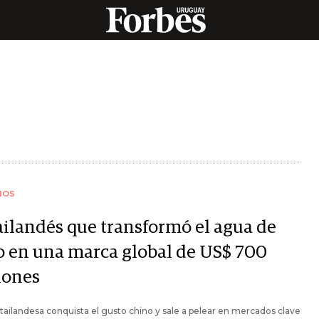
IOS
tailandés que transformó el agua de
o en una marca global de US$ 700
lones
tailandesa conquista el gusto chino y sale a pelear en mercados clave