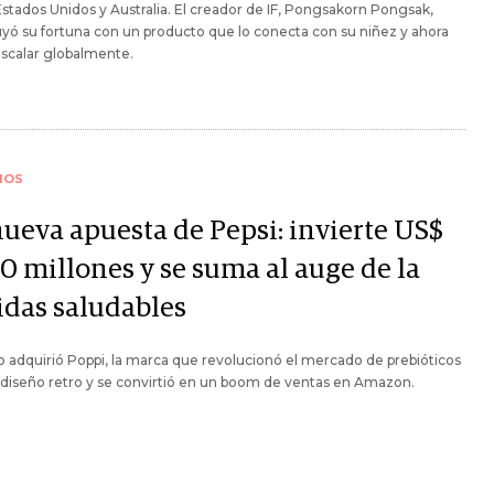
tados Unidos y Australia. El creador de IF, Pongsakorn Pongsak,
yó su fortuna con un producto que lo conecta con su niñez y ahora
scalar globalmente.
IOS
nueva apuesta de Pepsi: invierte US$
0 millones y se suma al auge de la
idas saludables
 adquirió Poppi, la marca que revolucionó el mercado de prebióticos
diseño retro y se convirtió en un boom de ventas en Amazon.