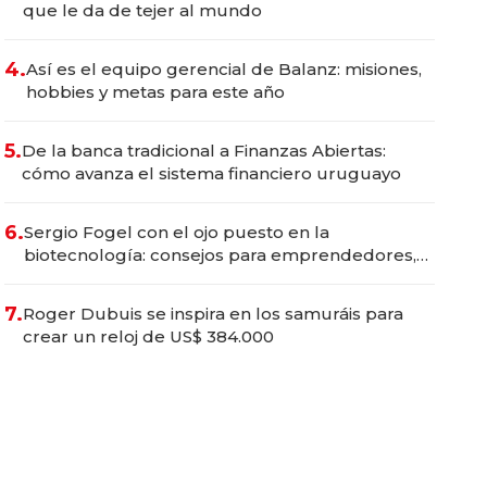
que le da de tejer al mundo
4.
Así es el equipo gerencial de Balanz: misiones,
hobbies y metas para este año
5.
De la banca tradicional a Finanzas Abiertas:
cómo avanza el sistema financiero uruguayo
6.
Sergio Fogel con el ojo puesto en la
biotecnología: consejos para emprendedores,
oportunidades de inversión y el rol de la IA
7.
Roger Dubuis se inspira en los samuráis para
crear un reloj de US$ 384.000