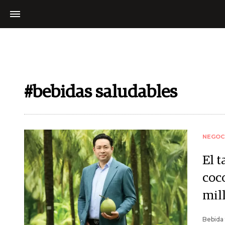
#bebidas saludables
NEGOC
El 
coc
mil
Bebida 