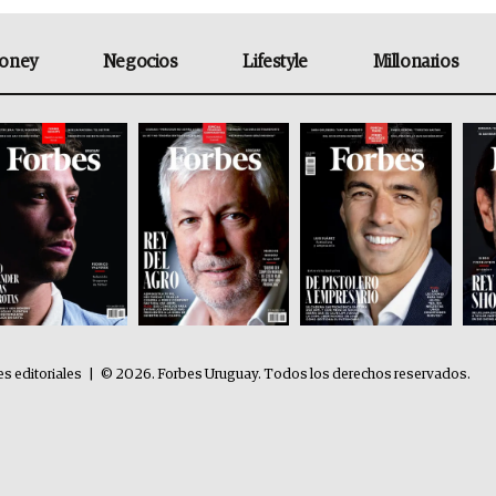
oney
Negocios
Lifestyle
Millonarios
es editoriales
|
© 2026. Forbes Uruguay. Todos los derechos reservados.