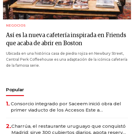
NEGOCIOS
Así es la nueva cafetería inspirada en Friends
que acaba de abrir en Boston
Ubicada en una histórica casa de piedra rojiza en Newbury Street,
Central Perk Coffeehouse es una adaptación de la icónica cafetería
de la famosa serie.
Popular
1.
Consorcio integrado por Saceem inició obra del
primer viaducto de los Accesos Este a
Montevideo; inversión total asciende a US$ 54
millones
2.
Charrúa, el restaurante uruguayo que conquistó
Madrid: sirve 300 cubiertos diarios, agota reservas