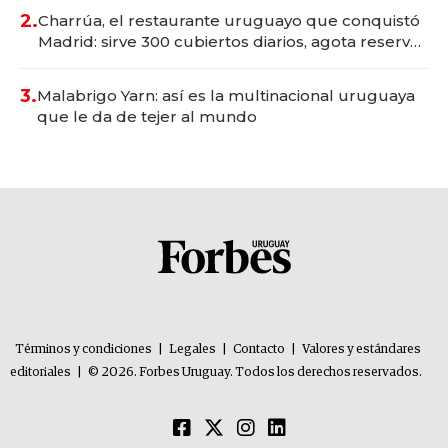
millones
2.
Charrúa, el restaurante uruguayo que conquistó
Madrid: sirve 300 cubiertos diarios, agota reservas
con un mes de anticipación y prepara apertura
3.
Malabrigo Yarn: así es la multinacional uruguaya
que le da de tejer al mundo
Términos y condiciones
|
Legales
|
Contacto
|
Valores y estándares
editoriales
|
© 2026. Forbes Uruguay. Todos los derechos reservados.