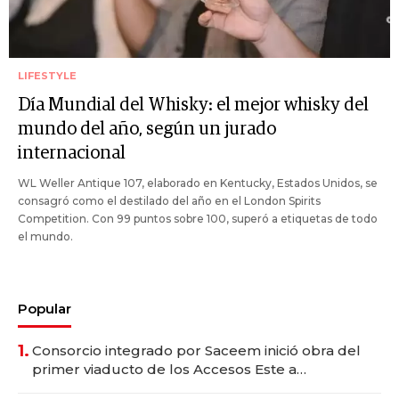
LIFESTYLE
Día Mundial del Whisky: el mejor whisky del
mundo del año, según un jurado
internacional
WL Weller Antique 107, elaborado en Kentucky, Estados Unidos, se
consagró como el destilado del año en el London Spirits
Competition. Con 99 puntos sobre 100, superó a etiquetas de todo
el mundo.
Popular
1.
Consorcio integrado por Saceem inició obra del
primer viaducto de los Accesos Este a
Montevideo; inversión total asciende a US$ 54