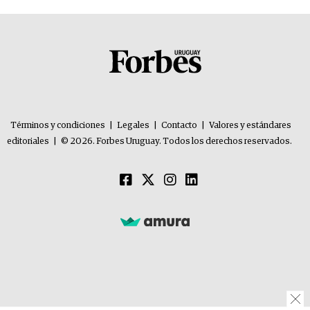
Términos y condiciones
|
Legales
|
Contacto
|
Valores y estándares
editoriales
|
© 2026. Forbes Uruguay. Todos los derechos reservados.