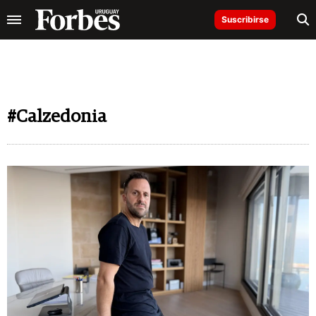
Suscribirse
#Calzedonia