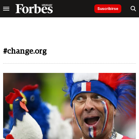
Suscribirse
#change.org