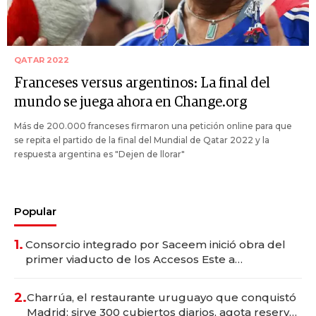
QATAR 2022
Franceses versus argentinos: La final del
mundo se juega ahora en Change.org
Más de 200.000 franceses firmaron una petición online para que
se repita el partido de la final del Mundial de Qatar 2022 y la
respuesta argentina es "Dejen de llorar"
Popular
1.
Consorcio integrado por Saceem inició obra del
primer viaducto de los Accesos Este a
Montevideo; inversión total asciende a US$ 54
millones
2.
Charrúa, el restaurante uruguayo que conquistó
Madrid: sirve 300 cubiertos diarios, agota reservas