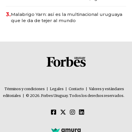
con un mes de anticipación y prepara apertura
3.
Malabrigo Yarn: así es la multinacional uruguaya
que le da de tejer al mundo
Términos y condiciones
|
Legales
|
Contacto
|
Valores y estándares
editoriales
|
© 2026. Forbes Uruguay. Todos los derechos reservados.