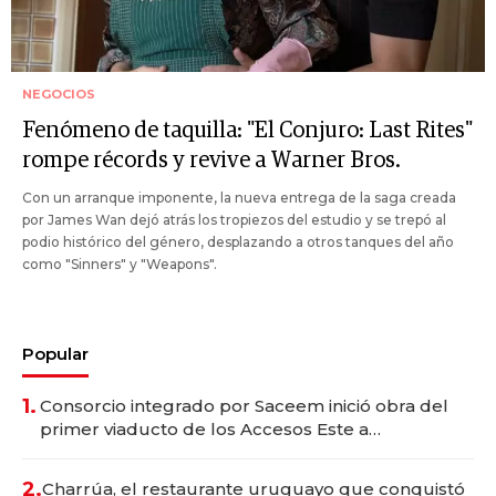
NEGOCIOS
Fenómeno de taquilla: "El Conjuro: Last Rites"
rompe récords y revive a Warner Bros.
Con un arranque imponente, la nueva entrega de la saga creada
por James Wan dejó atrás los tropiezos del estudio y se trepó al
podio histórico del género, desplazando a otros tanques del año
como "Sinners" y "Weapons".
Popular
1.
Consorcio integrado por Saceem inició obra del
primer viaducto de los Accesos Este a
Montevideo; inversión total asciende a US$ 54
millones
2.
Charrúa, el restaurante uruguayo que conquistó