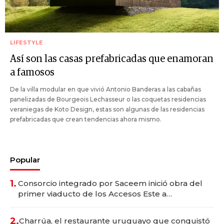
LIFESTYLE
Así son las casas prefabricadas que enamoran
a famosos
De la villa modular en que vivió Antonio Banderas a las cabañas
panelizadas de Bourgeois Lechasseur o las coquetas residencias
veraniegas de Koto Design, estas son algunas de las residencias
prefabricadas que crean tendencias ahora mismo.
Popular
1.
Consorcio integrado por Saceem inició obra del
primer viaducto de los Accesos Este a
Montevideo; inversión total asciende a US$ 54
millones
2.
Charrúa, el restaurante uruguayo que conquistó