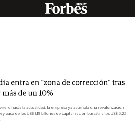
Y
ia entra en "zona de corrección" tras
r más de un 10%
nero hasta la actualidad, la empresa ya acumula una revalorización
% y pasó de los US$ 1,19 billones de capitalización bursátil a los US$ 3,23
.