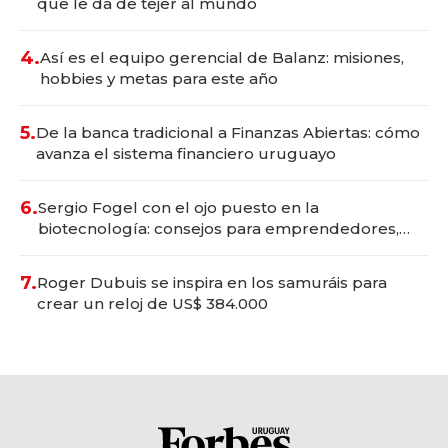
que le da de tejer al mundo
4.
Así es el equipo gerencial de Balanz: misiones,
hobbies y metas para este año
5.
De la banca tradicional a Finanzas Abiertas: cómo
avanza el sistema financiero uruguayo
6.
Sergio Fogel con el ojo puesto en la
biotecnología: consejos para emprendedores,
oportunidades de inversión y el rol de la IA
7.
Roger Dubuis se inspira en los samuráis para
crear un reloj de US$ 384.000