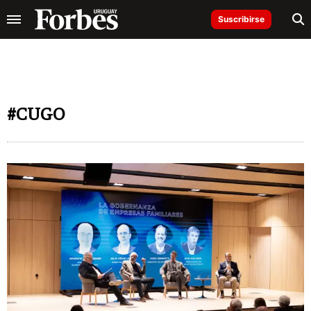
Suscribirse
#CUGO