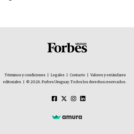
Términos y condiciones
|
Legales
|
Contacto
|
Valores y estándares
editoriales
|
© 2026. Forbes Uruguay. Todos los derechos reservados.