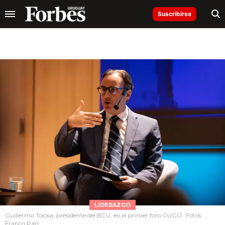
Suscribirse
LIDERAZGO
Guillermo Tolosa, presidente del BCU, en el primer foro CUGO. Fotos:
Franco Patr