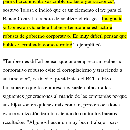
para el crecimiento sostenible de las organizaciones"
,
sostuvo Tolosa e indicó que es un elemento clave para el
Banco Central a la hora de analizar el riesgo. "
Imaginate
si Conexión Ganadera hubiese tenido una estructura
robusta de gobierno corporativo. Es muy difícil pensar que
hubiese terminado como terminó
", ejemplificó.
"También es difícil pensar que una empresa sin gobierno
corporativo robusto evite el cortoplacismo y trascienda a
su fundador", destacó el presidente del BCU e hizo
hincapié en que los empresarios suelen ubicar a las
siguientes generaciones al mando de las compañías porque
sus hijos son en quienes más confían, pero en ocasiones
esta organización termina atentando contra los buenos
resultados. "Algunos hacen un muy buen trabajo, pero