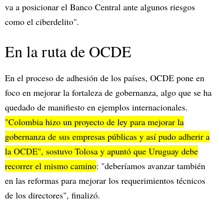
va a posicionar el Banco Central ante algunos riesgos
como el ciberdelito".
En la ruta de OCDE
En el proceso de adhesión de los países, OCDE pone en
foco en mejorar la fortaleza de gobernanza, algo que se ha
quedado de manifiesto en ejemplos internacionales.
"Colombia hizo un proyecto de ley para mejorar la
gobernanza de sus empresas públicas y así pudo adherir a
la OCDE", sostuvo Tolosa y apuntó que Uruguay debe
recorrer el mismo camino
: "deberíamos avanzar también
en las reformas para mejorar los requerimientos técnicos
de los directores", finalizó.