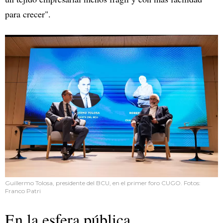
para crecer".
Guillermo Tolosa, presidente del BCU, en el primer foro CUGO. Fotos:
Franco Patri
En la esfera pública