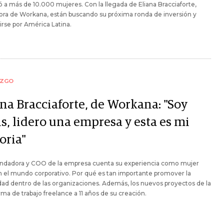
 a más de 10.000 mujeres. Con la llegada de Eliana Bracciaforte,
ora de Workana, están buscando su próxima ronda de inversión y
rse por América Latina.
AZGO
ana Bracciaforte, de Workana: "Soy
s, lidero una empresa y esta es mi
oria"
undadora y COO de la empresa cuenta su experiencia como mujer
n el mundo corporativo. Por qué es tan importante promover la
dad dentro de las organizaciones. Además, los nuevos proyectos de la
rma de trabajo freelance a 11 años de su creación.