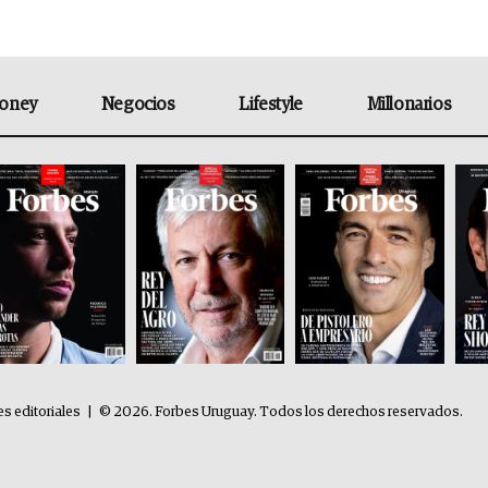
oney
Negocios
Lifestyle
Millonarios
es editoriales
|
© 2026. Forbes Uruguay. Todos los derechos reservados.