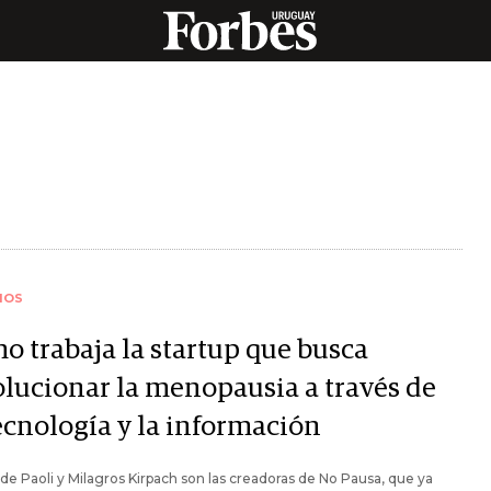
IOS
o trabaja la startup que busca
olucionar la menopausia a través de
tecnología y la información
de Paoli y Milagros Kirpach son las creadoras de No Pausa, que ya