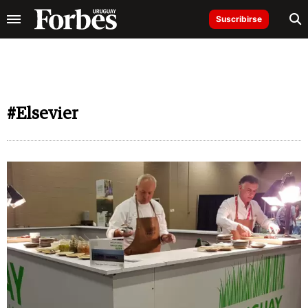
Suscribirse
#Elsevier